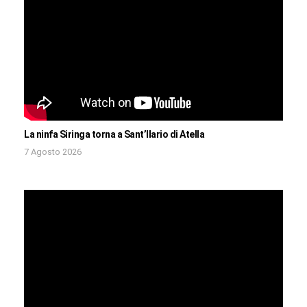
La ninfa Siringa torna a Sant’Ilario di Atella
7 Agosto 2026