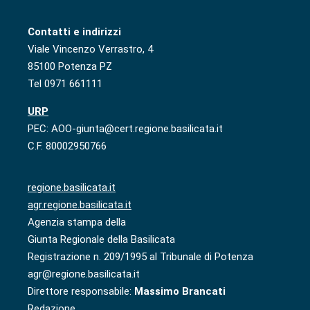
Contatti e indirizzi
Viale Vincenzo Verrastro, 4
85100 Potenza PZ
Tel 0971 661111
URP
PEC: AOO-giunta@cert.regione.basilicata.it
C.F. 80002950766
regione.basilicata.it
agr.regione.basilicata.it
Agenzia stampa della
Giunta Regionale della Basilicata
Registrazione n. 209/1995 al Tribunale di Potenza
agr@regione.basilicata.it
Direttore responsabile:
Massimo Brancati
Redazione