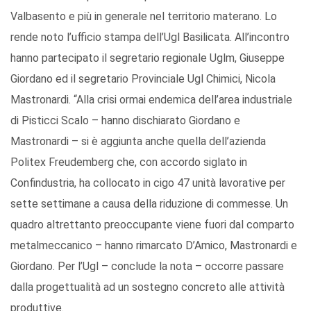
Valbasento e più in generale nel territorio materano. Lo
rende noto l’ufficio stampa dell’Ugl Basilicata. All’incontro
hanno partecipato il segretario regionale Uglm, Giuseppe
Giordano ed il segretario Provinciale Ugl Chimici, Nicola
Mastronardi. “Alla crisi ormai endemica dell’area industriale
di Pisticci Scalo – hanno dischiarato Giordano e
Mastronardi – si è aggiunta anche quella dell’azienda
Politex Freudemberg che, con accordo siglato in
Confindustria, ha collocato in cigo 47 unità lavorative per
sette settimane a causa della riduzione di commesse. Un
quadro altrettanto preoccupante viene fuori dal comparto
metalmeccanico – hanno rimarcato D’Amico, Mastronardi e
Giordano. Per l’Ugl – conclude la nota – occorre passare
dalla progettualità ad un sostegno concreto alle attività
produttive.