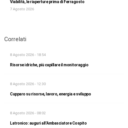
Viabilità, le riaperture prima di Ferragosto
7 Agosto 2026
Correlati
8 Agosto 2026 - 18:54
Risorse idriche, più capillare il monitoraggio
8 Agosto 2026 - 12:30
Cupparo su risorse, lavoro, energia e sviluppo
8 Agosto 2026 - 08:02
Latronico: auguri all’Ambasciatore Cospito