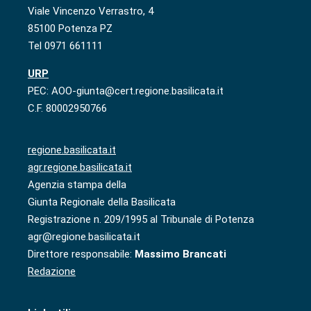
Viale Vincenzo Verrastro, 4
85100 Potenza PZ
Tel 0971 661111
URP
PEC: AOO-giunta@cert.regione.basilicata.it
C.F. 80002950766
regione.basilicata.it
agr.regione.basilicata.it
Agenzia stampa della
Giunta Regionale della Basilicata
Registrazione n. 209/1995 al Tribunale di Potenza
agr@regione.basilicata.it
Direttore responsabile:
Massimo Brancati
Redazione