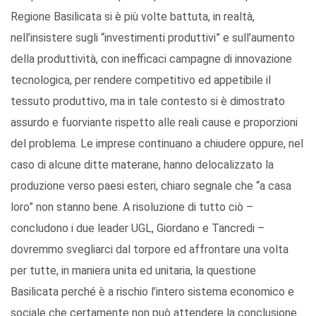
Regione Basilicata si è più volte battuta, in realtà,
nell’insistere sugli “investimenti produttivi” e sull’aumento
della produttività, con inefficaci campagne di innovazione
tecnologica, per rendere competitivo ed appetibile il
tessuto produttivo, ma in tale contesto si è dimostrato
assurdo e fuorviante rispetto alle reali cause e proporzioni
del problema. Le imprese continuano a chiudere oppure, nel
caso di alcune ditte materane, hanno delocalizzato la
produzione verso paesi esteri, chiaro segnale che “a casa
loro” non stanno bene. A risoluzione di tutto ciò –
concludono i due leader UGL, Giordano e Tancredi –
dovremmo svegliarci dal torpore ed affrontare una volta
per tutte, in maniera unita ed unitaria, la questione
Basilicata perché è a rischio l’intero sistema economico e
sociale che certamente non può attendere la conclusione