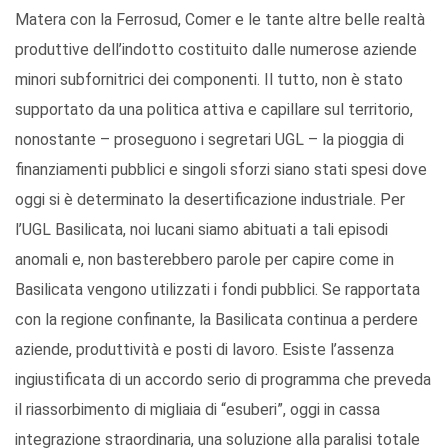
Matera con la Ferrosud, Comer e le tante altre belle realtà
produttive dell’indotto costituito dalle numerose aziende
minori subfornitrici dei componenti. Il tutto, non è stato
supportato da una politica attiva e capillare sul territorio,
nonostante – proseguono i segretari UGL – la pioggia di
finanziamenti pubblici e singoli sforzi siano stati spesi dove
oggi si è determinato la desertificazione industriale. Per
l’UGL Basilicata, noi lucani siamo abituati a tali episodi
anomali e, non basterebbero parole per capire come in
Basilicata vengono utilizzati i fondi pubblici. Se rapportata
con la regione confinante, la Basilicata continua a perdere
aziende, produttività e posti di lavoro. Esiste l’assenza
ingiustificata di un accordo serio di programma che preveda
il riassorbimento di migliaia di “esuberi”, oggi in cassa
integrazione straordinaria, una soluzione alla paralisi totale