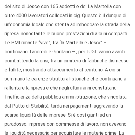
del sito di Jesce con 165 addetti e de' La Martella con
oltre 4000 lavoratori collocati in cig. Questo è il dunque di
un’economia locale che stenta ad imboccare la strada della
ripresa, nonostante le buone prestazioni di alcuni comparti.
Le PMI rimaste “vive”, tra ‘la Martella e Jesce’ –
continuano Tancredi e Giordano – , per l’UGL vanno avanti
combattendo la crisi, tra un cimitero di fabbriche dismesse
e fallite, mostrando attaccamento al territorio. A ciò si
sommano le carenze strutturali storiche che continuano a
rallentare la ripresa e che negli ultimi anni constatano
l’inefficienza della pubblica amministrazione, che vincolata
dal Patto di Stabilità, tarda nei pagamenti aggravando la
scarsa liquidità delle imprese. Si è così giunti ad un
paradosso: imprese con commesse di lavoro, non avevano
la liquidità necessaria per acquistare le materie prime. La