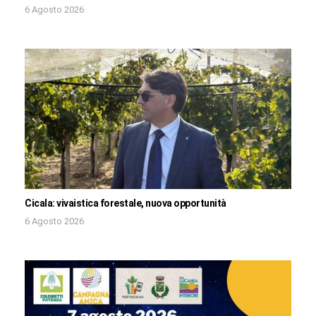
6 Agosto 2026
Cicala: vivaistica forestale, nuova opportunità
6 Agosto 2026