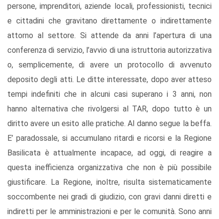
persone, imprenditori, aziende locali, professionisti, tecnici
e cittadini che gravitano direttamente o indirettamente
attorno al settore. Si attende da anni l’apertura di una
conferenza di servizio, l’avvio di una istruttoria autorizzativa
o, semplicemente, di avere un protocollo di avvenuto
deposito degli atti. Le ditte interessate, dopo aver atteso
tempi indefiniti che in alcuni casi superano i 3 anni, non
hanno alternativa che rivolgersi al TAR, dopo tutto è un
diritto avere un esito alle pratiche. Al danno segue la beffa.
E’ paradossale, si accumulano ritardi e ricorsi e la Regione
Basilicata è attualmente incapace, ad oggi, di reagire a
questa inefficienza organizzativa che non è più possibile
giustificare. La Regione, inoltre, risulta sistematicamente
soccombente nei gradi di giudizio, con gravi danni diretti e
indiretti per le amministrazioni e per le comunità. Sono anni