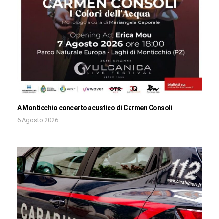
A Monticchio concerto acustico di Carmen Consoli
6 Agosto 2026