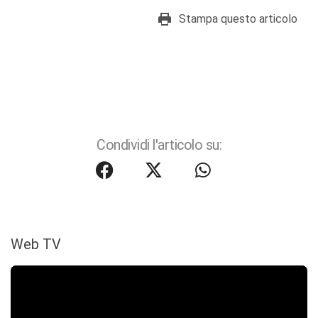
Stampa questo articolo
Condividi l'articolo su:
Web TV