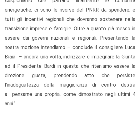
Auspichiamo che partano finalmente le comunità
energetiche, ci sono le risorse del PNRR da spendere, e
tutti gli incentivi regionali che dovranno sostenere nella
transizione imprese e famiglie. Oltre a quanto già messo in
essere dai governi nazionali e regionali. Presentando la
nostra mozione intendiamo – conclude il consigliere Luca
Braia – ancora una volta, indirizzare e impegnare la Giunta
ed il Presidente Bardi in questa che riteniamo essere la
direzione giusta, prendendo atto che persiste
l’inadeguatezza della maggioranza di centro destra
a pensarne una propria, come dimostrato negli ultimi 4
anni.“