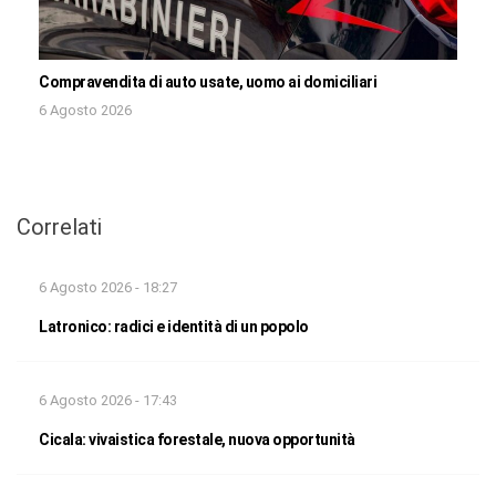
Compravendita di auto usate, uomo ai domiciliari
6 Agosto 2026
Correlati
6 Agosto 2026 - 18:27
Latronico: radici e identità di un popolo
6 Agosto 2026 - 17:43
Cicala: vivaistica forestale, nuova opportunità