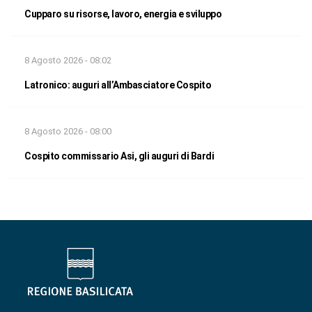
Cupparo su risorse, lavoro, energia e sviluppo
8 Agosto 2026 - 08:02
Latronico: auguri all’Ambasciatore Cospito
8 Agosto 2026 - 08:00
Cospito commissario Asi, gli auguri di Bardi