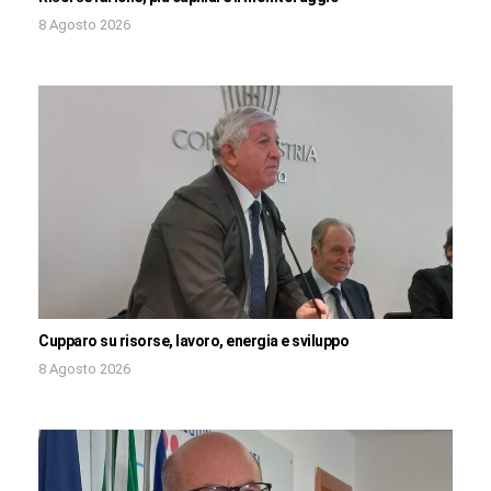
8 Agosto 2026
Cupparo su risorse, lavoro, energia e sviluppo
8 Agosto 2026