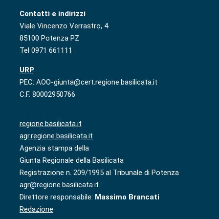
Contatti e indirizzi
Viale Vincenzo Verrastro, 4
85100 Potenza PZ
Tel 0971 661111
URP
PEC: AOO-giunta@cert.regione.basilicata.it
C.F. 80002950766
regione.basilicata.it
agr.regione.basilicata.it
Agenzia stampa della
Giunta Regionale della Basilicata
Registrazione n. 209/1995 al Tribunale di Potenza
agr@regione.basilicata.it
Direttore responsabile:
Massimo Brancati
Redazione