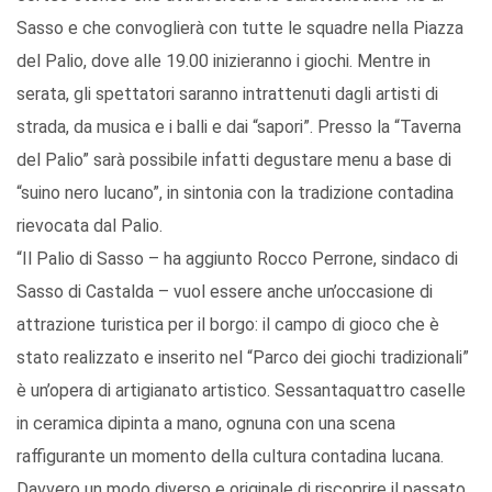
Sasso e che convoglierà con tutte le squadre nella Piazza
del Palio, dove alle 19.00 inizieranno i giochi. Mentre in
serata, gli spettatori saranno intrattenuti dagli artisti di
strada, da musica e i balli e dai “sapori”. Presso la “Taverna
del Palio” sarà possibile infatti degustare menu a base di
“suino nero lucano”, in sintonia con la tradizione contadina
rievocata dal Palio.
“Il Palio di Sasso – ha aggiunto Rocco Perrone, sindaco di
Sasso di Castalda – vuol essere anche un’occasione di
attrazione turistica per il borgo: il campo di gioco che è
stato realizzato e inserito nel “Parco dei giochi tradizionali”
è un’opera di artigianato artistico. Sessantaquattro caselle
in ceramica dipinta a mano, ognuna con una scena
raffigurante un momento della cultura contadina lucana.
Davvero un modo diverso e originale di riscoprire il passato