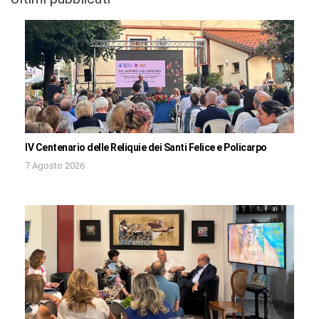
IV Centenario delle Reliquie dei Santi Felice e Policarpo
7 Agosto 2026