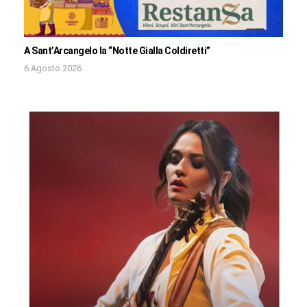
A Sant’Arcangelo la “Notte Gialla Coldiretti”
6 Agosto 2026