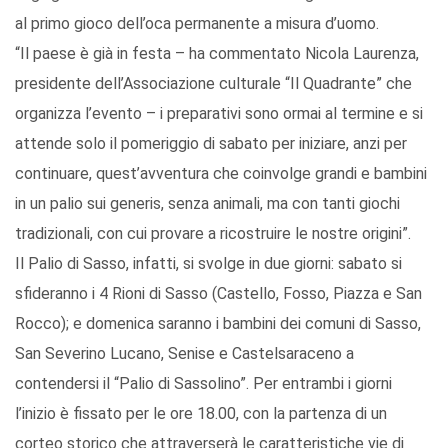
al primo gioco dell’oca permanente a misura d’uomo.
“Il paese è già in festa – ha commentato Nicola Laurenza,
presidente dell’Associazione culturale “Il Quadrante” che
organizza l’evento – i preparativi sono ormai al termine e si
attende solo il pomeriggio di sabato per iniziare, anzi per
continuare, quest’avventura che coinvolge grandi e bambini
in un palio sui generis, senza animali, ma con tanti giochi
tradizionali, con cui provare a ricostruire le nostre origini”.
Il Palio di Sasso, infatti, si svolge in due giorni: sabato si
sfideranno i 4 Rioni di Sasso (Castello, Fosso, Piazza e San
Rocco); e domenica saranno i bambini dei comuni di Sasso,
San Severino Lucano, Senise e Castelsaraceno a
contendersi il “Palio di Sassolino”. Per entrambi i giorni
l’inizio è fissato per le ore 18.00, con la partenza di un
corteo storico che attraverserà le caratteristiche vie di