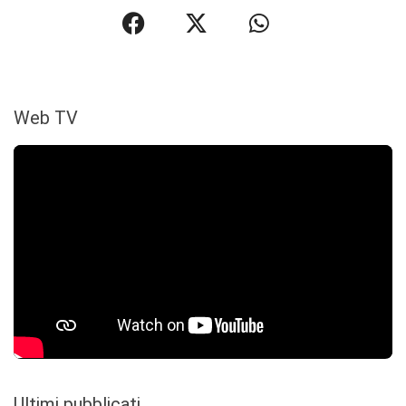
Web TV
Ultimi pubblicati