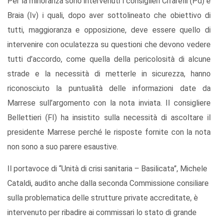
Per la minoranza sono intervenuti i consiglieri Cifarelli (Pd) e
Braia (Iv) i quali, dopo aver sottolineato che obiettivo di
tutti, maggioranza e opposizione, deve essere quello di
intervenire con oculatezza su questioni che devono vedere
tutti d’accordo, come quella della pericolosità di alcune
strade e la necessità di metterle in sicurezza, hanno
riconosciuto la puntualità delle informazioni date da
Marrese sull’argomento con la nota inviata. Il consigliere
Bellettieri (FI) ha insistito sulla necessità di ascoltare il
presidente Marrese perché le risposte fornite con la nota
non sono a suo parere esaustive.
Il portavoce di “Unità di crisi sanitaria – Basilicata”, Michele
Cataldi, audito anche dalla seconda Commissione consiliare
sulla problematica delle strutture private accreditate, è
intervenuto per ribadire ai commissari lo stato di grande