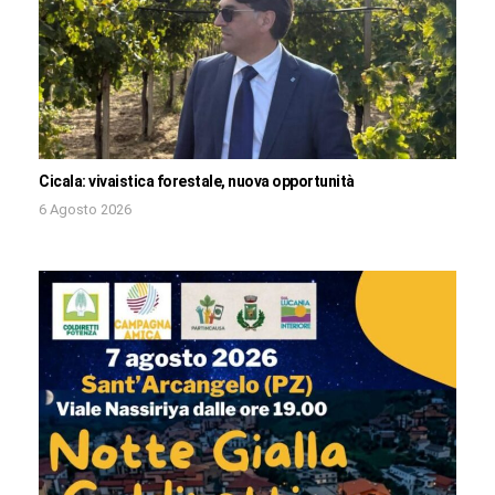
Cicala: vivaistica forestale, nuova opportunità
6 Agosto 2026