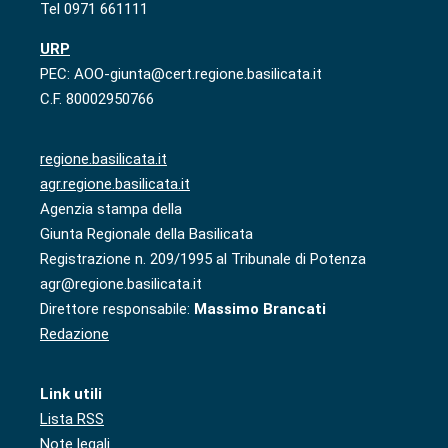
Tel 0971 661111
URP
PEC: AOO-giunta@cert.regione.basilicata.it
C.F. 80002950766
regione.basilicata.it
agr.regione.basilicata.it
Agenzia stampa della
Giunta Regionale della Basilicata
Registrazione n. 209/1995 al Tribunale di Potenza
agr@regione.basilicata.it
Direttore responsabile:
Massimo Brancati
Redazione
Link utili
Lista RSS
Note legali