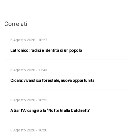
Correlati
6 Agosto 2026 - 18:27
Latronico: radici e identità di un popolo
6 Agosto 2026 - 17:43
Cicala: vivaistica forestale, nuova opportunità
6 Agosto 2026 - 16:25
A Sant’Arcangelo la “Notte Gialla Coldiretti”
6 Agosto 2026 - 16:20