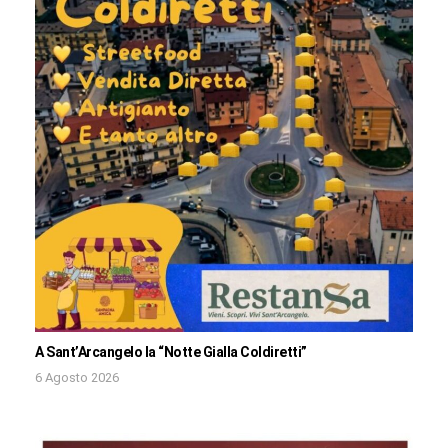
A Sant’Arcangelo la “Notte Gialla Coldiretti”
6 Agosto 2026