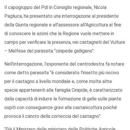
Il capogruppo del Pdl in Consiglio regionale, Nicola
Pagliuca, ha presentato una interrogazione al presidente
della Giunta regionale e all’assessore all’Agricoltura al fine
di conoscere le azioni che la Regione vuole mettere in
campo per verificare la presenza, nei castagneti del Vulture
– Melfese del parassita “cinipede galligeno”.
Nell’interrogazione, l’esponente del centrodestra fa notare
come detto parassita “è considerato l'insetto più nocivo
per il castagno a livello mondiale e, come molte altre
specie appartenenti alla famiglia Cinipide, è caratterizzato
dalla capacità di indurre la formazione di galle sulle piante
ospiti con conseguenze gravi alla castanicoltura poiché
provoca il cancro della corteccia del castagno”.
“Già il Ministero delle ministero delle Politiche Agricole