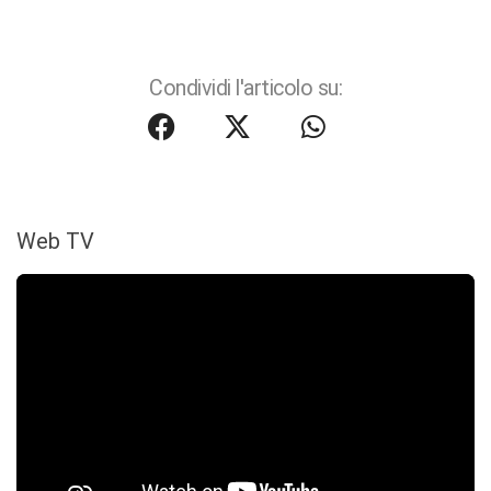
Condividi l'articolo su:
Web TV