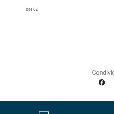
bas 02
Condivid