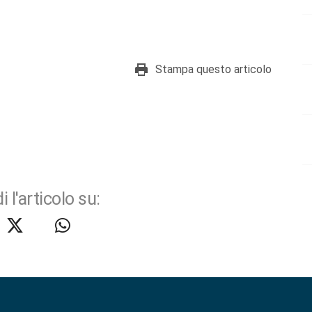
Stampa questo articolo
i l'articolo su: