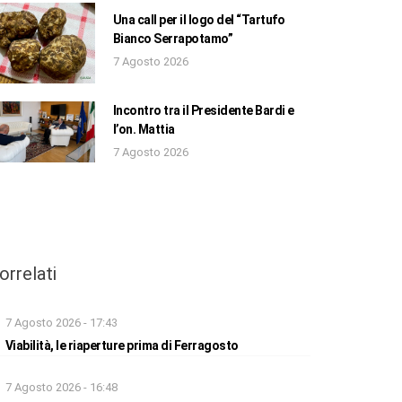
Una call per il logo del “Tartufo
Bianco Serrapotamo”
7 Agosto 2026
Incontro tra il Presidente Bardi e
l’on. Mattia
7 Agosto 2026
orrelati
7 Agosto 2026 - 17:43
Viabilità, le riaperture prima di Ferragosto
7 Agosto 2026 - 16:48