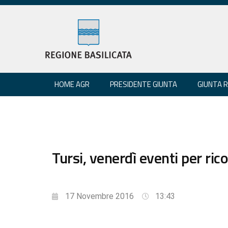
HOME AGR
PRESIDENTE GIUNTA
GIUNTA 
Tursi, venerdì eventi per ric
17 Novembre 2016
13:43