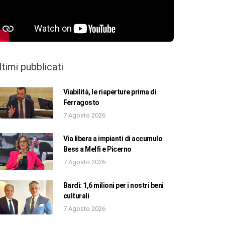
ltimi pubblicati
Viabilità, le riaperture prima di
Ferragosto
7 Agosto 2026
Via libera a impianti di accumulo
Bess a Melfi e Picerno
7 Agosto 2026
Bardi: 1,6 milioni per i nostri beni
culturali
7 Agosto 2026