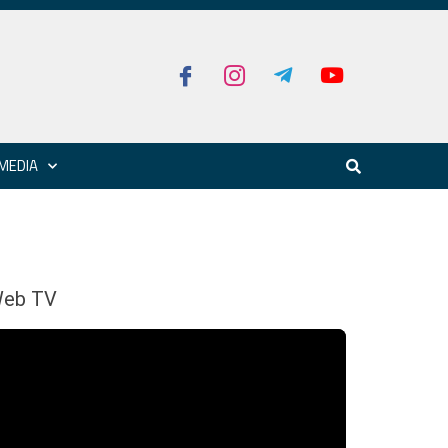
MEDIA
eb TV