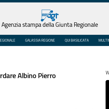
Agenzia stampa della Giunta Regionale
REGIONALE
GALASSIA REGIONE
QUI BASILICATA
MULTI
ordare Albino Pierro
W