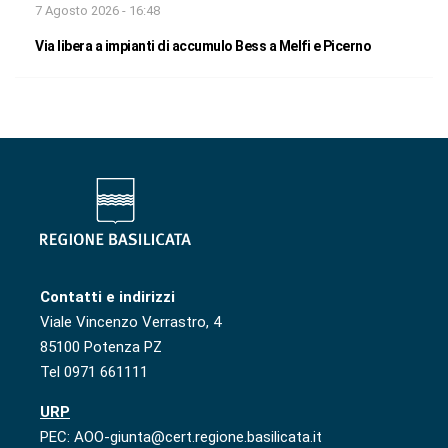
7 Agosto 2026 - 16:48
Via libera a impianti di accumulo Bess a Melfi e Picerno
Contatti e indirizzi
Viale Vincenzo Verrastro, 4
85100 Potenza PZ
Tel 0971 661111
URP
PEC: AOO-giunta@cert.regione.basilicata.it