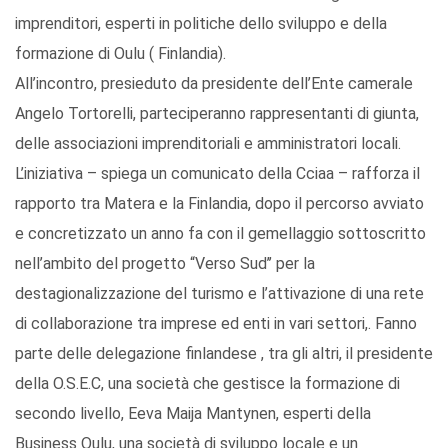
imprenditori, esperti in politiche dello sviluppo e della
formazione di Oulu ( Finlandia).
All’incontro, presieduto da presidente dell’Ente camerale
Angelo Tortorelli, parteciperanno rappresentanti di giunta,
delle associazioni imprenditoriali e amministratori locali.
L’iniziativa – spiega un comunicato della Cciaa – rafforza il
rapporto tra Matera e la Finlandia, dopo il percorso avviato
e concretizzato un anno fa con il gemellaggio sottoscritto
nell’ambito del progetto “Verso Sud’’ per la
destagionalizzazione del turismo e l’attivazione di una rete
di collaborazione tra imprese ed enti in vari settori,. Fanno
parte delle delegazione finlandese , tra gli altri, il presidente
della O.S.E.C, una società che gestisce la formazione di
secondo livello, Eeva Maija Mantynen, esperti della
Business Oulu, una società di sviluppo locale e un