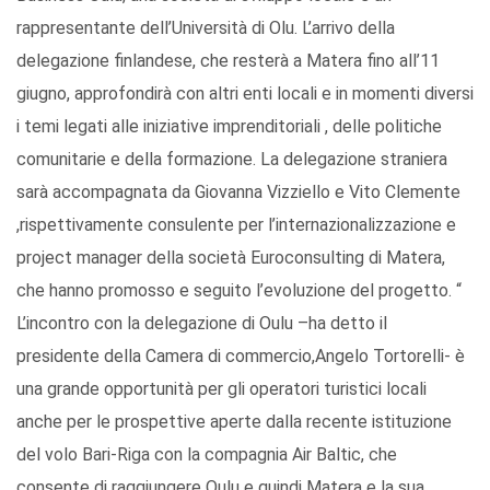
rappresentante dell’Università di Olu. L’arrivo della
delegazione finlandese, che resterà a Matera fino all’11
giugno, approfondirà con altri enti locali e in momenti diversi
i temi legati alle iniziative imprenditoriali , delle politiche
comunitarie e della formazione. La delegazione straniera
sarà accompagnata da Giovanna Vizziello e Vito Clemente
,rispettivamente consulente per l’internazionalizzazione e
project manager della società Euroconsulting di Matera,
che hanno promosso e seguito l’evoluzione del progetto. “
L’incontro con la delegazione di Oulu –ha detto il
presidente della Camera di commercio,Angelo Tortorelli- è
una grande opportunità per gli operatori turistici locali
anche per le prospettive aperte dalla recente istituzione
del volo Bari-Riga con la compagnia Air Baltic, che
consente di raggiungere Oulu e quindi Matera e la sua