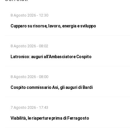
8 Agosto 2026 - 12:30
Cupparo su risorse, lavoro, energia e sviluppo
8 Agosto 2026 - 08:02
Latronico: auguri all’Ambasciatore Cospito
8 Agosto 2026 - 08:00
Cospito commissario Asi, gli auguri di Bardi
7 Agosto 2026 - 17:43
Viabilità, le riaperture prima di Ferragosto