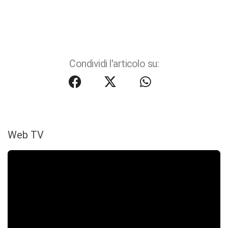
Condividi l'articolo su:
Web TV