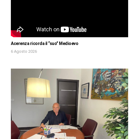
Acerenza ricorda il “suo” Medioevo
6 Agosto 2026