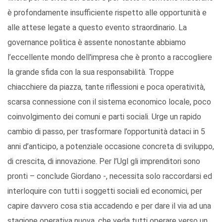
è profondamente insufficiente rispetto alle opportunità e
alle attese legate a questo evento straordinario. La
governance politica è assente nonostante abbiamo
l’eccellente mondo dell'impresa che è pronto a raccogliere
la grande sfida con la sua responsabilità. Troppe
chiacchiere da piazza, tante riflessioni e poca operatività,
scarsa connessione con il sistema economico locale, poco
coinvolgimento dei comuni e parti sociali. Urge un rapido
cambio di passo, per trasformare l’opportunità dataci in 5
anni d’anticipo, a potenziale occasione concreta di sviluppo,
di crescita, di innovazione. Per l’Ugl gli imprenditori sono
pronti – conclude Giordano -, necessita solo raccordarsi ed
interloquire con tutti i soggetti sociali ed economici, per
capire davvero cosa stia accadendo e per dare il via ad una
stagione operativa nuova, che veda tutti operare verso un