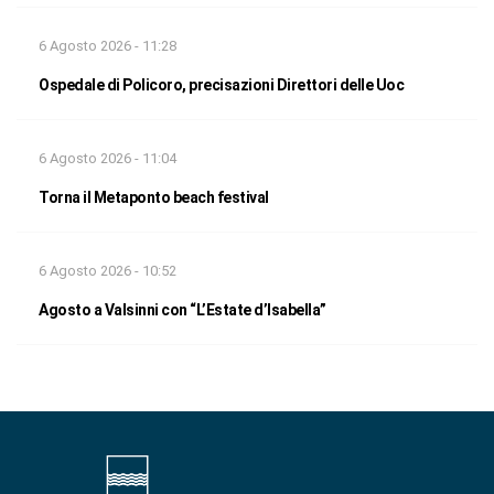
6 Agosto 2026 - 11:28
Ospedale di Policoro, precisazioni Direttori delle Uoc
6 Agosto 2026 - 11:04
Torna il Metaponto beach festival
6 Agosto 2026 - 10:52
Agosto a Valsinni con “L’Estate d’Isabella”