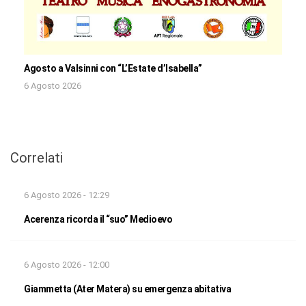
Agosto a Valsinni con “L’Estate d’Isabella”
6 Agosto 2026
Correlati
6 Agosto 2026 - 12:29
Acerenza ricorda il “suo” Medioevo
6 Agosto 2026 - 12:00
Giammetta (Ater Matera) su emergenza abitativa