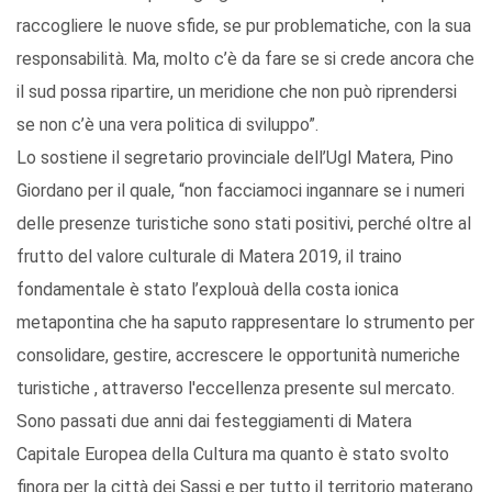
raccogliere le nuove sfide, se pur problematiche, con la sua
responsabilità. Ma, molto c’è da fare se si crede ancora che
il sud possa ripartire, un meridione che non può riprendersi
se non c’è una vera politica di sviluppo”.
Lo sostiene il segretario provinciale dell’Ugl Matera, Pino
Giordano per il quale, “non facciamoci ingannare se i numeri
delle presenze turistiche sono stati positivi, perché oltre al
frutto del valore culturale di Matera 2019, il traino
fondamentale è stato l’explouà della costa ionica
metapontina che ha saputo rappresentare lo strumento per
consolidare, gestire, accrescere le opportunità numeriche
turistiche , attraverso l'eccellenza presente sul mercato.
Sono passati due anni dai festeggiamenti di Matera
Capitale Europea della Cultura ma quanto è stato svolto
finora per la città dei Sassi e per tutto il territorio materano