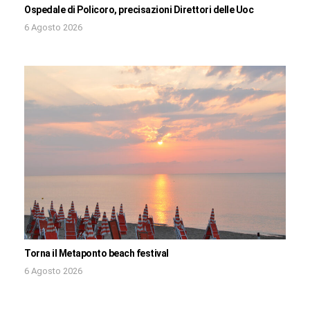
Ospedale di Policoro, precisazioni Direttori delle Uoc
6 Agosto 2026
Torna il Metaponto beach festival
6 Agosto 2026