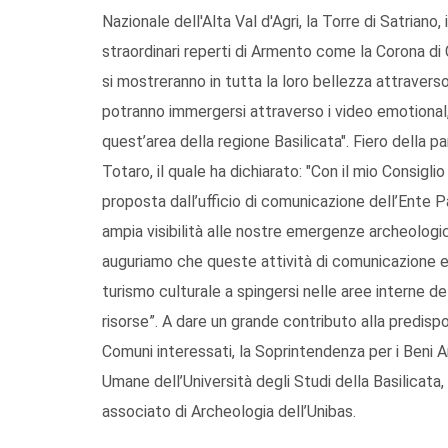
Nazionale dell'Alta Val d'Agri, la Torre di Satriano, 
straordinari reperti di Armento come la Corona di C
si mostreranno in tutta la loro bellezza attraverso
potranno immergersi attraverso i video emotional, tra
quest’area della regione Basilicata". Fiero della 
Totaro, il quale ha dichiarato: "Con il mio Consigli
proposta dall’ufficio di comunicazione dell’Ente P
ampia visibilità alle nostre emergenze archeologic
auguriamo che queste attività di comunicazione e 
turismo culturale a spingersi nelle aree interne de
risorse”. A dare un grande contributo alla predisp
Comuni interessati, la Soprintendenza per i Beni Ar
Umane dell’Università degli Studi della Basilicat
associato di Archeologia dell’Unibas.