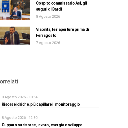
Cospito commissario Asi, gli
auguri di Bardi
8 Agosto 2026
Viabilità, le riaperture prima di
Ferragosto
7 Agosto 2026
orrelati
8 Agosto 2026 - 18:54
Risorse idriche, più capillare il monitoraggio
8 Agosto 2026 - 12:30
Cupparo su risorse, lavoro, energia e sviluppo