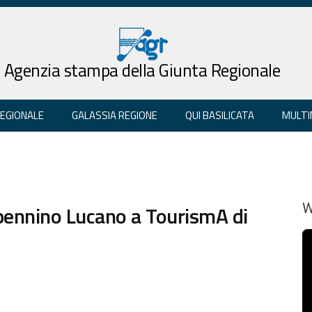
Agenzia stampa della Giunta Regionale
REGIONALE
GALASSIA REGIONE
QUI BASILICATA
MULTI
pennino Lucano a TourismA di
W