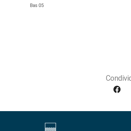
Bas 05
Condivid