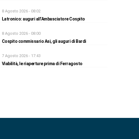
8 Agosto 2026 - 08:02
Latronico: auguri all’Ambasciatore Cospito
8 Agosto 2026 - 08:00
Cospito commissario Asi, gli auguri di Bardi
7 Agosto 2026 - 17:43
Viabilità, le riaperture prima di Ferragosto