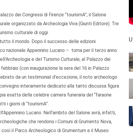
lazzo dei Congressi di Firenze “tourismA”, il Salone
urale organizzato da Archeologia Viva (Giunti Editore). Tre
 turismo culturale di oggi.
U
 tutto il mondo. Dopo il successo delle edizioni
co nazionale Appennino Lucano – torna per il terzo anno
ell'Archeologia e del Turismo Culturale, al Palazzo dei
febbraio (con inaugurazione la sera del 16 in Palazzo
lebrato da un testimonial d'eccezione, il noto archeologo
convegno interamente dedicato alla tanto discussa figura
pia esatta della celebre camera funeraria del “faraone
tti i giorni di “tourismA”.
l’Appennino Lucano. Nell’ambito del Salone avrà, infatti,
 archeologiche che rendono i Comuni di Grumento Nova,
 E così il Parco Archeologico di Grumentum e il Museo