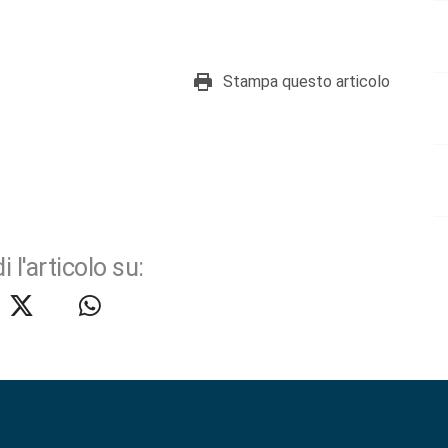
Stampa questo articolo
i l'articolo su: