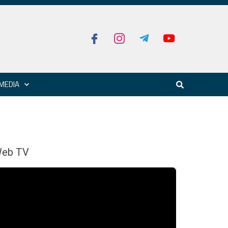
MEDIA
eb TV