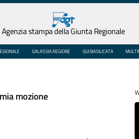
Agenzia stampa della Giunta Regionale
REGIONALE
GALASSIA REGIONE
QUI BASILICATA
MULTI
a mia mozione
W