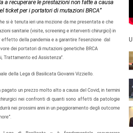
ta a recuperare le prestazioni non fatte a causa
l ticket per i portatori di mutazioni BRCA”
 che si è tenuta ieri una mozione da me presentata e che
oni sanitarie (visite, screening e interventi chirurgici) in
U
r effetto della pandemia e a garantire l’esenzione dal
avore dei portatori di mutazioni genetiche BRCA
si, Trattamento ed Assistenza”.
nale della Lega di Basilicata Giovanni Vizziello.
ha pagato un prezzo molto alto a causa del Covid, in termini
 chirurgici nei confronti di quanti sono affetti da patologie
adurrà nei prossimi anni in un peggioramento degli outcome
more”.