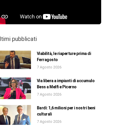
ltimi pubblicati
Viabilità, le riaperture prima di
Ferragosto
7 Agosto 2026
Via libera a impianti di accumulo
Bess a Melfi e Picerno
7 Agosto 2026
Bardi: 1,6 milioni per i nostri beni
culturali
7 Agosto 2026