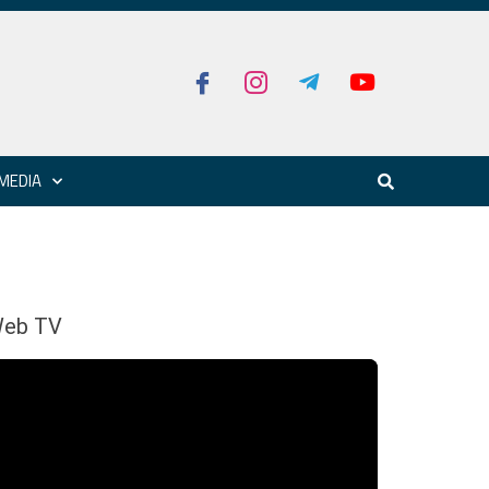
MEDIA
eb TV