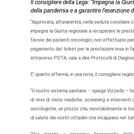
Il consigliere della Lega: “Impegna la Giun
della pandemia e a garantire l’esenzione de
“Approvata, all’unanimità, nella seduta consiliare
impegna la Giunta regionale a recuperare le prestazi
favore dei pazienti oncologici, non effettuate pe
pagamento del ticket per le prestazioni rese in f
attraverso PDTA, vale a dire Protocolli di Diagno
E’ quanto afferma, in una nota, il consigliere regio
“Il nostro sistema sanitario – spiega Vizziello – 
di rinvii di visite mediche, screening e interventi
oncologiche, un prezzo che, inevitabilmente si tr
di salute dei nostri cittadini che incappano nel tu