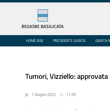
HOME AGR
PRESIDENTE GIUNTA
GIUNTA 
Tumori, Vizziello: approvat
1 Giugno 2022
11:30