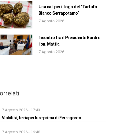
Una call per il logo del “Tartufo
Bianco Serrapotamo”
7 Agosto 2026
Incontro tra il Presidente Bardi e
l’on. Mattia
7 Agosto 2026
orrelati
7 Agosto 2026 - 17:43
Viabilità, le riaperture prima di Ferragosto
7 Agosto 2026 - 16:48