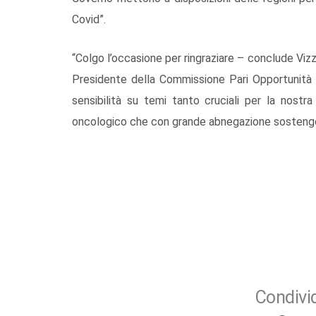
Covid”.
“Colgo l’occasione per ringraziare – conclude Vizzi
Presidente della Commissione Pari Opportunità
sensibilità su temi tanto cruciali per la nostra
oncologico che con grande abnegazione sostengon
Condivid