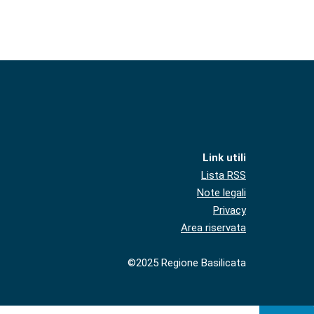
Link utili
Lista RSS
Note legali
Privacy
Area riservata
©2025 Regione Basilicata