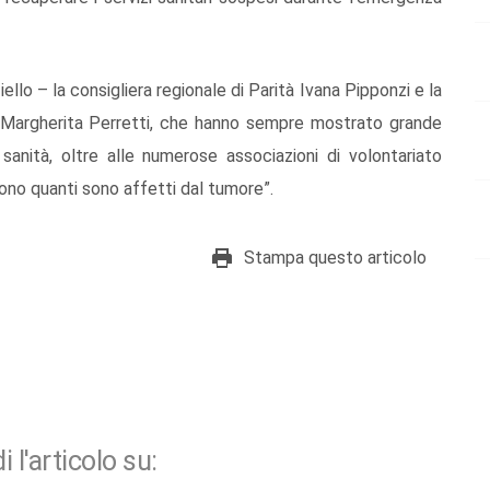
ello – la consigliera regionale di Parità Ivana Pipponzi e la
 Margherita Perretti, che hanno sempre mostrato grande
 sanità, oltre alle numerose associazioni di volontariato
o quanti sono affetti dal tumore”.
Stampa questo articolo
i l'articolo su: