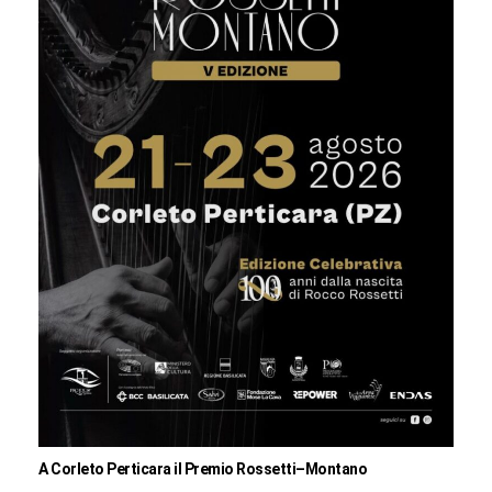
A Corleto Perticara il Premio Rossetti–Montano