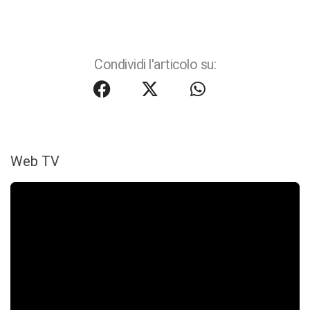
Condividi l'articolo su:
Web TV