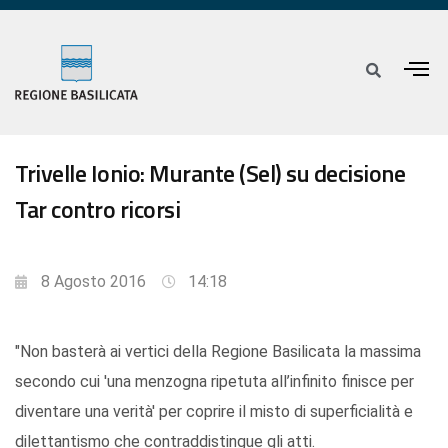
Trivelle Ionio: Murante (Sel) su decisione
Tar contro ricorsi
8 Agosto 2016
14:18
"Non basterà ai vertici della Regione Basilicata la massima
secondo cui 'una menzogna ripetuta all’infinito finisce per
diventare una verità' per coprire il misto di superficialità e
dilettantismo che contraddistingue gli atti.