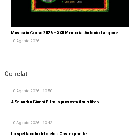
Musica in Corso 2026 – XXII Memorial Antonio Langone
10 Agosto 2026
Correlati
10 Agosto 2026 - 10:50
A Salandra Gianni Pittella presenta il suo libro
10 Agosto 2026 - 10:42
Lo spettacolo del cielo a Castelgrande