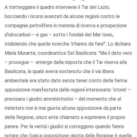
A tratteggiare il quadro interviene il Tar del Lazio,
bocciando i ricorsi avanzati da alcune regioni contro le
compagnie petrolifere in materia di ricerca e prospezione
d’idrocarburi – e gas – sotto i fondali del Mar Ionio,
stabilendo che quelle ricerche ‘s’hanno da fare’". Lo dichiara
Maria Murante, coordinatrice Sel Basilicata. "Ma il dato vero
– prosegue – emerge dalla risposta che il Tar riserva alla
Basilicata, la quale aveva sostenuto che il via libera
ambientale era stato dato senza tener conto della ferma
opposizione manifestata dalle regioni interessate: ‘storie’ –
precisano i giudici amministrativi – dal momento che al
ministero non è mai giunta alcuna opposizione da parte
della Regione, unico ente chiamato a esprimere il proprio
parere. Per la verità i giudici si correggono quando fanno
notare che l’unica opposizione giunta dalla Regione è quella