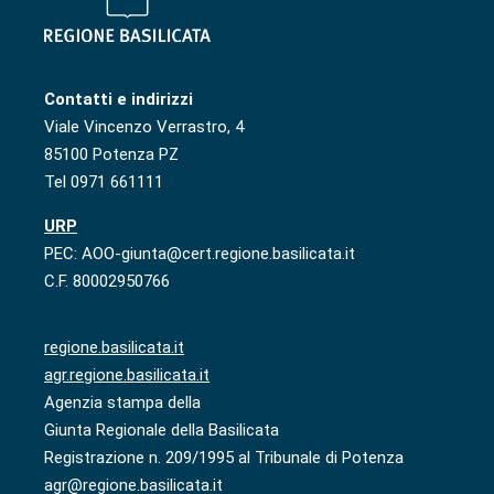
Contatti e indirizzi
Viale Vincenzo Verrastro, 4
85100 Potenza PZ
Tel 0971 661111
URP
PEC: AOO-giunta@cert.regione.basilicata.it
C.F. 80002950766
regione.basilicata.it
agr.regione.basilicata.it
Agenzia stampa della
Giunta Regionale della Basilicata
Registrazione n. 209/1995 al Tribunale di Potenza
agr@regione.basilicata.it