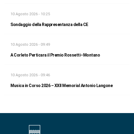
10 Agosto 2026 - 10:25
Sondaggio della Rappresentanza della CE
10 Agosto 2026 - 09:49
A Corleto Perticara il Premio Rossetti–Montano
10 Agosto 2026 - 09:46
Musica in Corso 2026 – XXII Memorial Antonio Langone