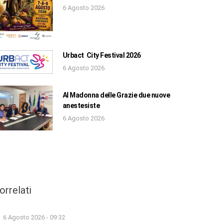
6 Agosto 2026
Urbact City Festival 2026
6 Agosto 2026
Al Madonna delle Grazie due nuove
anestesiste
6 Agosto 2026
orrelati
6 Agosto 2026 - 09:32