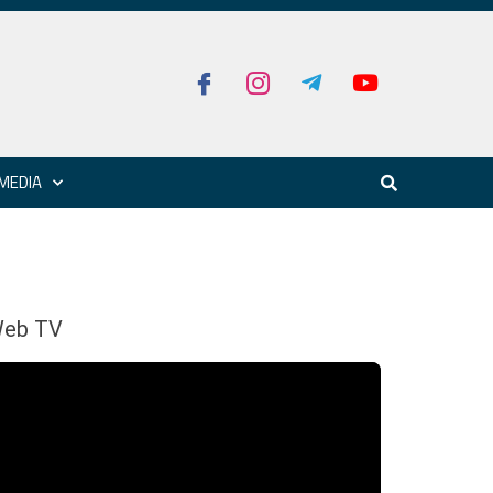
MEDIA
eb TV