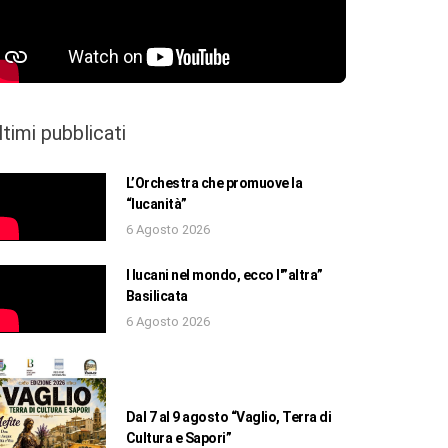
ltimi pubblicati
L’Orchestra che promuove la
“lucanità”
6 Agosto 2026
I lucani nel mondo, ecco l'”altra”
Basilicata
6 Agosto 2026
Dal 7 al 9 agosto “Vaglio, Terra di
Cultura e Sapori”