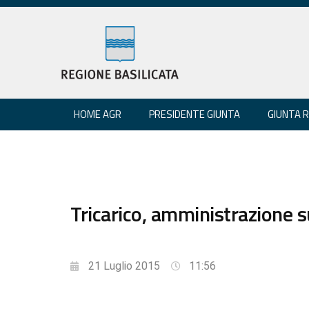
HOME AGR
PRESIDENTE GIUNTA
GIUNTA 
Tricarico, amministrazione s
21 Luglio 2015
11:56