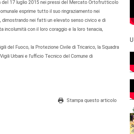
ta del 17 luglio 2015 nei pressi del Mercato Ortofrutticolo
comunale esprime tutto il suo ringraziamento nei
, dimostrando nei fatti un elevato senso civico e di
a incolumità con il loro coraggio e la loro tenacia,
U
 Vigili del Fuoco, la Protezione Civile di Tricarico, la Squadra
igili Urbani e l’ufficio Tecnico del Comune di
Stampa questo articolo