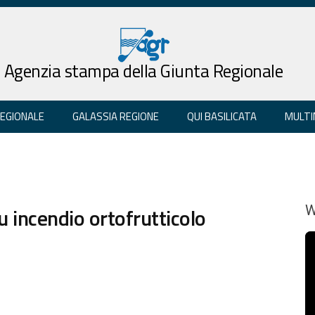
Agenzia stampa della Giunta Regionale
REGIONALE
GALASSIA REGIONE
QUI BASILICATA
MULTI
u incendio ortofrutticolo
W