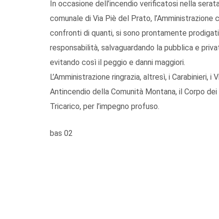
In occasione dell’incendio verificatosi nella sera
comunale di Via Piè del Prato, l’Amministrazione 
confronti di quanti, si sono prontamente prodigati
responsabilità, salvaguardando la pubblica e privat
evitando così il peggio e danni maggiori.
L’Amministrazione ringrazia, altresì, i Carabinieri, i
Antincendio della Comunità Montana, il Corpo dei V
Tricarico, per l’impegno profuso.
bas 02