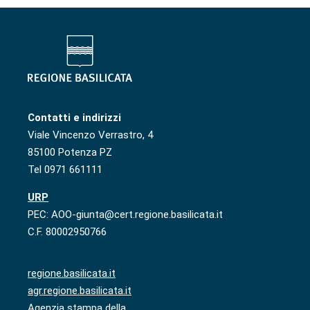
Contatti e indirizzi
Viale Vincenzo Verrastro, 4
85100 Potenza PZ
Tel 0971 661111
URP
PEC: AOO-giunta@cert.regione.basilicata.it
C.F. 80002950766
regione.basilicata.it
agr.regione.basilicata.it
Agenzia stampa della