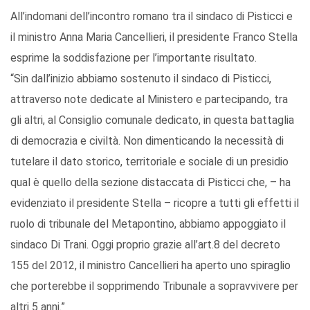
All’indomani dell’incontro romano tra il sindaco di Pisticci e
il ministro Anna Maria Cancellieri, il presidente Franco Stella
esprime la soddisfazione per l’importante risultato.
“Sin dall’inizio abbiamo sostenuto il sindaco di Pisticci,
attraverso note dedicate al Ministero e partecipando, tra
gli altri, al Consiglio comunale dedicato, in questa battaglia
di democrazia e civiltà. Non dimenticando la necessità di
tutelare il dato storico, territoriale e sociale di un presidio
qual è quello della sezione distaccata di Pisticci che, – ha
evidenziato il presidente Stella – ricopre a tutti gli effetti il
ruolo di tribunale del Metapontino, abbiamo appoggiato il
sindaco Di Trani. Oggi proprio grazie all’art.8 del decreto
155 del 2012, il ministro Cancellieri ha aperto uno spiraglio
che porterebbe il sopprimendo Tribunale a sopravvivere per
altri 5 anni.”