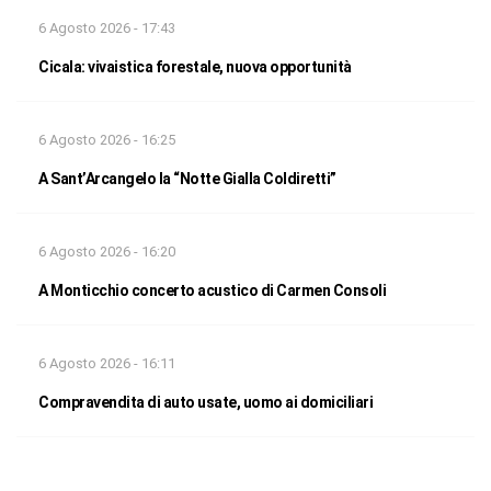
6 Agosto 2026 - 17:43
Cicala: vivaistica forestale, nuova opportunità
6 Agosto 2026 - 16:25
A Sant’Arcangelo la “Notte Gialla Coldiretti”
6 Agosto 2026 - 16:20
A Monticchio concerto acustico di Carmen Consoli
6 Agosto 2026 - 16:11
Compravendita di auto usate, uomo ai domiciliari