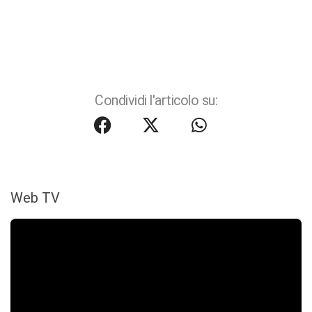
Condividi l'articolo su:
Web TV