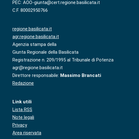
PEC: AOO-giunta@cert.regione.basilicata.it
C.F. 80002950766
regione.basilicata.it
agr.regione.basilicata.it
Agenzia stampa della
Giunta Regionale della Basilicata
Registrazione n. 209/1995 al Tribunale di Potenza
agr@regione.basilicata.it
Direttore responsabile:
Massimo Brancati
Redazione
Link utili
Lista RSS
Note legali
Privacy
Area riservata