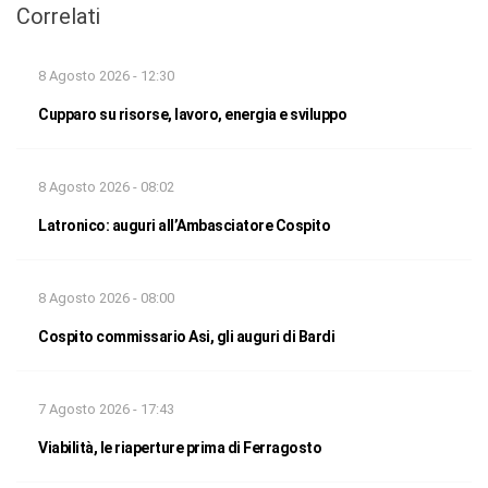
Correlati
8 Agosto 2026 - 12:30
Cupparo su risorse, lavoro, energia e sviluppo
8 Agosto 2026 - 08:02
Latronico: auguri all’Ambasciatore Cospito
8 Agosto 2026 - 08:00
Cospito commissario Asi, gli auguri di Bardi
7 Agosto 2026 - 17:43
Viabilità, le riaperture prima di Ferragosto