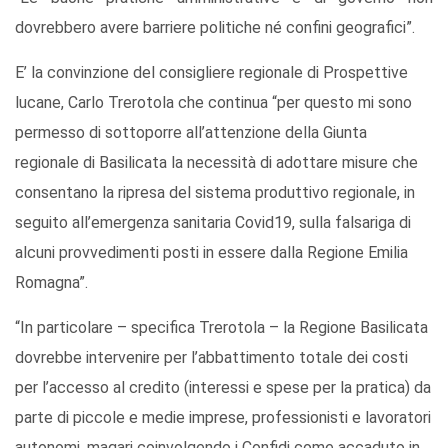
dovrebbero avere barriere politiche né confini geografici”.
E’ la convinzione del consigliere regionale di Prospettive
lucane, Carlo Trerotola che continua “per questo mi sono
permesso di sottoporre all’attenzione della Giunta
regionale di Basilicata la necessità di adottare misure che
consentano la ripresa del sistema produttivo regionale, in
seguito all’emergenza sanitaria Covid19, sulla falsariga di
alcuni provvedimenti posti in essere dalla Regione Emilia
Romagna”.
“In particolare – specifica Trerotola – la Regione Basilicata
dovrebbe intervenire per l’abbattimento totale dei costi
per l’accesso al credito (interessi e spese per la pratica) da
parte di piccole e medie imprese, professionisti e lavoratori
autonomi, magari coinvolgendo i Confidi come accaduto in