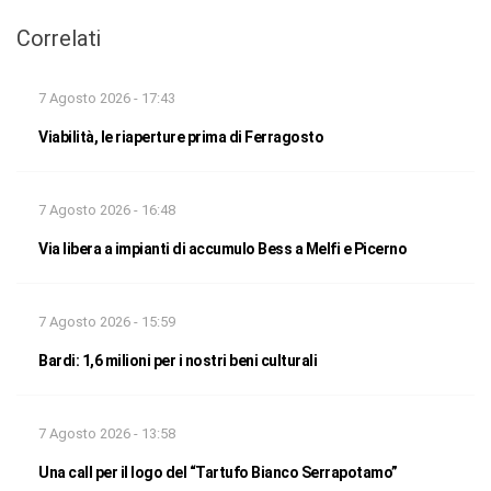
Correlati
7 Agosto 2026 - 17:43
Viabilità, le riaperture prima di Ferragosto
7 Agosto 2026 - 16:48
Via libera a impianti di accumulo Bess a Melfi e Picerno
7 Agosto 2026 - 15:59
Bardi: 1,6 milioni per i nostri beni culturali
7 Agosto 2026 - 13:58
Una call per il logo del “Tartufo Bianco Serrapotamo”