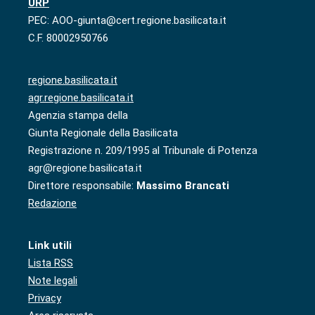
URP
PEC: AOO-giunta@cert.regione.basilicata.it
C.F. 80002950766
regione.basilicata.it
agr.regione.basilicata.it
Agenzia stampa della
Giunta Regionale della Basilicata
Registrazione n. 209/1995 al Tribunale di Potenza
agr@regione.basilicata.it
Direttore responsabile:
Massimo Brancati
Redazione
Link utili
Lista RSS
Note legali
Privacy