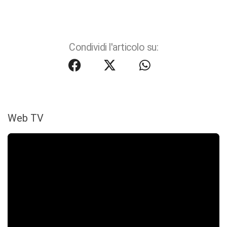
Condividi l'articolo su:
Web TV