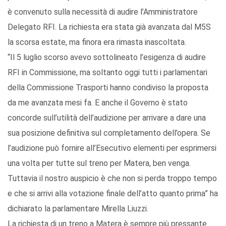
è convenuto sulla necessità di audire l’Amministratore
Delegato RFI. La richiesta era stata già avanzata dal M5S
la scorsa estate, ma finora era rimasta inascoltata.
“Il 5 luglio scorso avevo sottolineato l’esigenza di audire
RFI in Commissione, ma soltanto oggi tutti i parlamentari
della Commissione Trasporti hanno condiviso la proposta
da me avanzata mesi fa. E anche il Governo è stato
concorde sull’utilità dell’audizione per arrivare a dare una
sua posizione definitiva sul completamento dell’opera. Se
l’audizione può fornire all’Esecutivo elementi per esprimersi
una volta per tutte sul treno per Matera, ben venga.
Tuttavia il nostro auspicio è che non si perda troppo tempo
e che si arrivi alla votazione finale dell’atto quanto prima” ha
dichiarato la parlamentare Mirella Liuzzi.
La richiesta di un treno a Matera è sempre più pressante