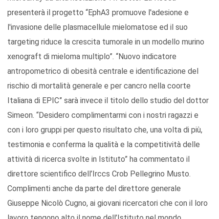
presenterà il progetto “EphA3 promuove l'adesione e
l'invasione delle plasmacellule mielomatose ed il suo
targeting riduce la crescita tumorale in un modello murino
xenograft di mieloma multiplo”. “Nuovo indicatore
antropometrico di obesità centrale e identificazione del
rischio di mortalità generale e per cancro nella coorte
Italiana di EPIC” sarà invece il titolo dello studio del dottor
Simeon. “Desidero complimentarmi con i nostri ragazzi e
con i loro gruppi per questo risultato che, una volta di più,
testimonia e conferma la qualità e la competitività delle
attività di ricerca svolte in Istituto” ha commentato il
direttore scientifico dell’Irccs Crob Pellegrino Musto.
Complimenti anche da parte del direttore generale
Giuseppe Nicolò Cugno, ai giovani ricercatori che con il loro
lavoro tengono alto il nome dell’Istituto nel mondo