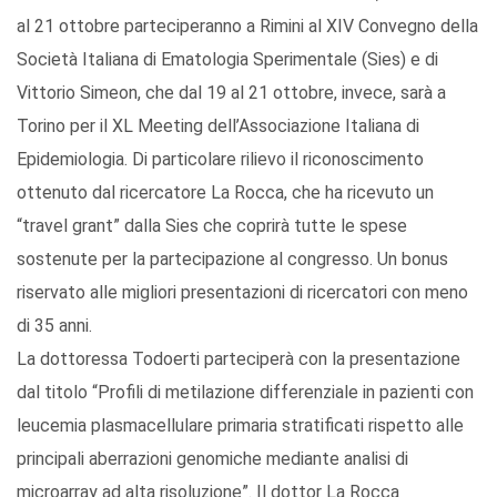
al 21 ottobre parteciperanno a Rimini al XIV Convegno della
Società Italiana di Ematologia Sperimentale (Sies) e di
Vittorio Simeon, che dal 19 al 21 ottobre, invece, sarà a
Torino per il XL Meeting dell’Associazione Italiana di
Epidemiologia. Di particolare rilievo il riconoscimento
ottenuto dal ricercatore La Rocca, che ha ricevuto un
“travel grant” dalla Sies che coprirà tutte le spese
sostenute per la partecipazione al congresso. Un bonus
riservato alle migliori presentazioni di ricercatori con meno
di 35 anni.
La dottoressa Todoerti parteciperà con la presentazione
dal titolo “Profili di metilazione differenziale in pazienti con
leucemia plasmacellulare primaria stratificati rispetto alle
principali aberrazioni genomiche mediante analisi di
microarray ad alta risoluzione”. Il dottor La Rocca