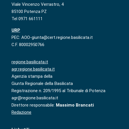
Viale Vincenzo Verrastro, 4
85100 Potenza PZ
Tel 0971 661111
URP
PEC: AOO-giunta@cert.regione.basilicata.it
C.F. 80002950766
regione.basilicata.it
agr.regione.basilicata.it
Agenzia stampa della
Giunta Regionale della Basilicata
Registrazione n. 209/1995 al Tribunale di Potenza
agr@regione.basilicata.it
Direttore responsabile:
Massimo Brancati
Redazione