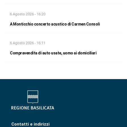
6 Agosto 2026 - 16:20
A Monticchio concerto acustico di Carmen Consoli
6 Agosto 2026 - 16:11
Compravendita di auto usate, uomo ai domiciliari
Contatti e indirizzi