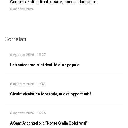
Compravendita di auto usate, uomo ai domiciliari
6 Agosto 2026
Correlati
6 Agosto 2026 - 18:27
Latronico: radici e identità di un popolo
6 Agosto 2026 - 17:43
Cicala: vivaistica forestale, nuova opportunità
6 Agosto 2026 - 16:25
A Sant’Arcangelo la “Notte Gialla Coldiretti”