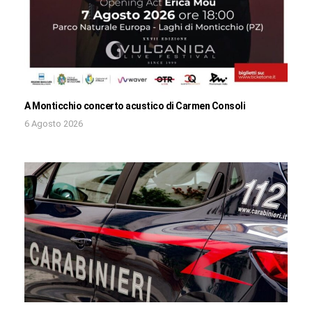
A Monticchio concerto acustico di Carmen Consoli
6 Agosto 2026