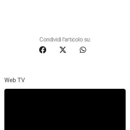
Condividi l'articolo su:
Web TV