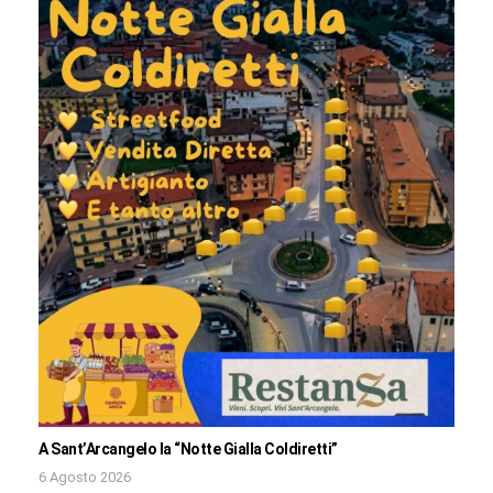
A Sant’Arcangelo la “Notte Gialla Coldiretti”
6 Agosto 2026