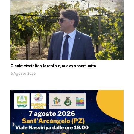
Cicala: vivaistica forestale, nuova opportunità
6 Agosto 2026