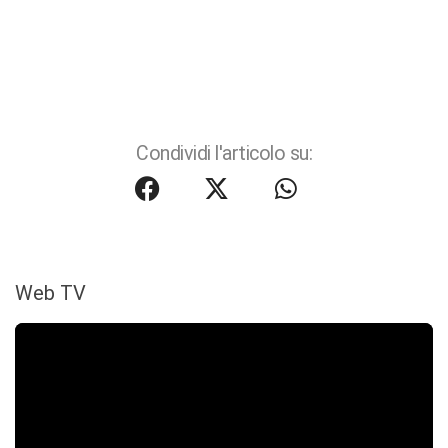
Condividi l'articolo su:
Web TV