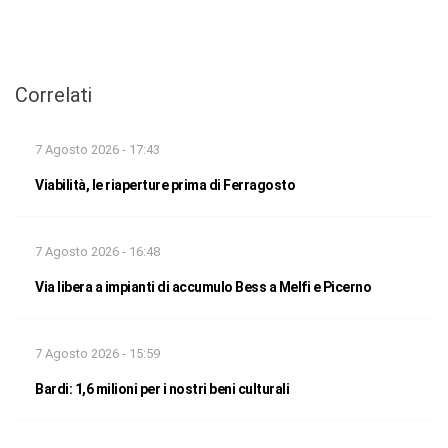
Correlati
7 Agosto 2026 - 17:43
Viabilità, le riaperture prima di Ferragosto
7 Agosto 2026 - 16:48
Via libera a impianti di accumulo Bess a Melfi e Picerno
7 Agosto 2026 - 15:59
Bardi: 1,6 milioni per i nostri beni culturali