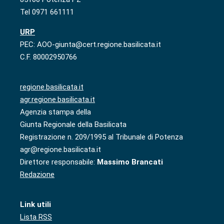
Tel 0971 661111
URP
PEC: AOO-giunta@cert.regione.basilicata.it
C.F. 80002950766
regione.basilicata.it
agr.regione.basilicata.it
Agenzia stampa della
Giunta Regionale della Basilicata
Registrazione n. 209/1995 al Tribunale di Potenza
agr@regione.basilicata.it
Direttore responsabile:
Massimo Brancati
Redazione
Link utili
Lista RSS