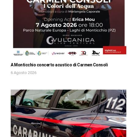
A Monticchio concerto acustico di Carmen Consoli
6 Agosto 2026