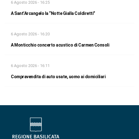
6 Agosto 2026 - 16:25
A Sant’Arcangelo la “Notte Gialla Coldiretti”
6 Agosto 2026 - 16:20
A Monticchio concerto acustico di Carmen Consoli
6 Agosto 2026 - 16:11
Compravendita di auto usate, uomo ai domiciliari