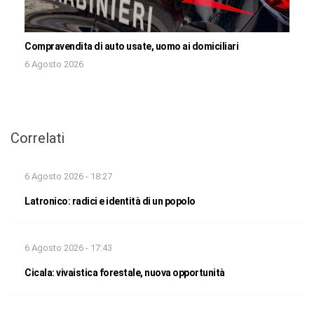
Compravendita di auto usate, uomo ai domiciliari
6 Agosto 2026
Correlati
6 Agosto 2026 - 18:27
Latronico: radici e identità di un popolo
6 Agosto 2026 - 17:43
Cicala: vivaistica forestale, nuova opportunità