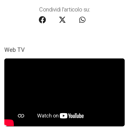
Condividi l'articolo su:
Web TV