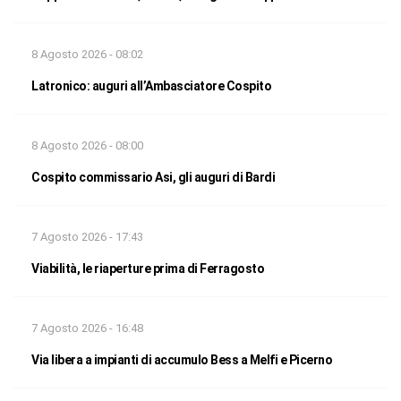
8 Agosto 2026 - 08:02
Latronico: auguri all’Ambasciatore Cospito
8 Agosto 2026 - 08:00
Cospito commissario Asi, gli auguri di Bardi
7 Agosto 2026 - 17:43
Viabilità, le riaperture prima di Ferragosto
7 Agosto 2026 - 16:48
Via libera a impianti di accumulo Bess a Melfi e Picerno