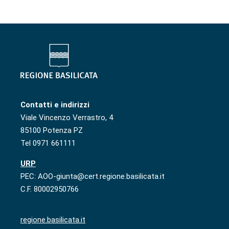
Contatti e indirizzi
Viale Vincenzo Verrastro, 4
85100 Potenza PZ
Tel 0971 661111
URP
PEC: AOO-giunta@cert.regione.basilicata.it
C.F. 80002950766
regione.basilicata.it