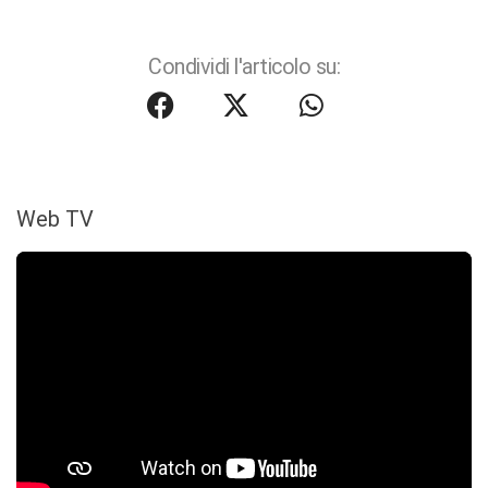
Condividi l'articolo su:
Web TV