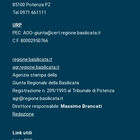
85100 Potenza PZ
Tel 0971 661111
URP
PEC: AOO-giunta@cert.regione.basilicata.it
C.F. 80002950766
regione.basilicata.it
agr.regione.basilicata.it
Agenzia stampa della
Giunta Regionale della Basilicata
Registrazione n. 209/1995 al Tribunale di Potenza
agr@regione.basilicata.it
Direttore responsabile:
Massimo Brancati
Redazione
Link utili