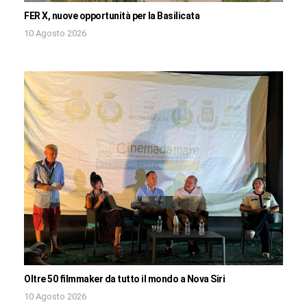
FER X, nuove opportunità per la Basilicata
10 Agosto 2026
Oltre 50 filmmaker da tutto il mondo a Nova Siri
10 Agosto 2026