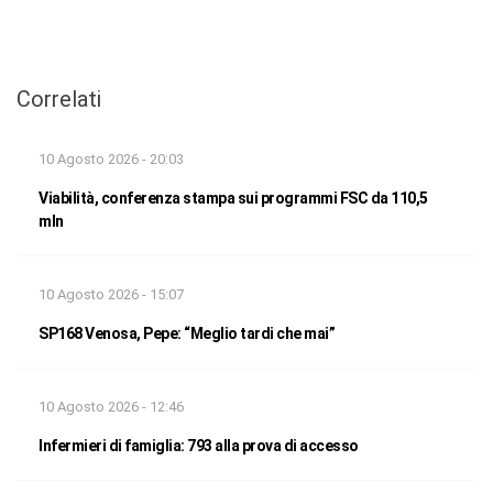
Correlati
10 Agosto 2026 - 20:03
Viabilità, conferenza stampa sui programmi FSC da 110,5
mln
10 Agosto 2026 - 15:07
SP168 Venosa, Pepe: “Meglio tardi che mai”
10 Agosto 2026 - 12:46
Infermieri di famiglia: 793 alla prova di accesso