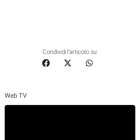
Condividi l'articolo su:
Web TV