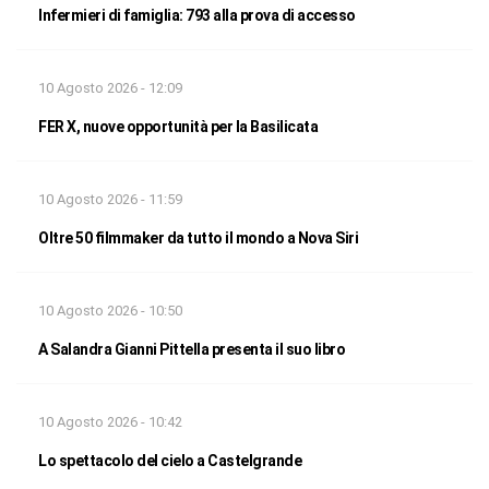
Infermieri di famiglia: 793 alla prova di accesso
10 Agosto 2026 - 12:09
FER X, nuove opportunità per la Basilicata
10 Agosto 2026 - 11:59
Oltre 50 filmmaker da tutto il mondo a Nova Siri
10 Agosto 2026 - 10:50
A Salandra Gianni Pittella presenta il suo libro
10 Agosto 2026 - 10:42
Lo spettacolo del cielo a Castelgrande