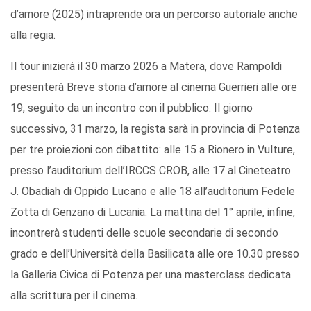
d’amore (2025) intraprende ora un percorso autoriale anche
alla regia.
Il tour inizierà il 30 marzo 2026 a Matera, dove Rampoldi
presenterà Breve storia d’amore al cinema Guerrieri alle ore
19, seguito da un incontro con il pubblico. Il giorno
successivo, 31 marzo, la regista sarà in provincia di Potenza
per tre proiezioni con dibattito: alle 15 a Rionero in Vulture,
presso l’auditorium dell’IRCCS CROB, alle 17 al Cineteatro
J. Obadiah di Oppido Lucano e alle 18 all’auditorium Fedele
Zotta di Genzano di Lucania. La mattina del 1° aprile, infine,
incontrerà studenti delle scuole secondarie di secondo
grado e dell’Università della Basilicata alle ore 10.30 presso
la Galleria Civica di Potenza per una masterclass dedicata
alla scrittura per il cinema.