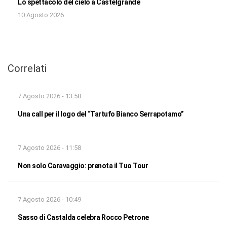
Lo spettacolo del cielo a Castelgrande
10 Agosto 2026
Correlati
7 Agosto 2026 - 13:58
Una call per il logo del “Tartufo Bianco Serrapotamo”
7 Agosto 2026 - 11:58
Non solo Caravaggio: prenota il Tuo Tour
7 Agosto 2026 - 10:49
Sasso di Castalda celebra Rocco Petrone