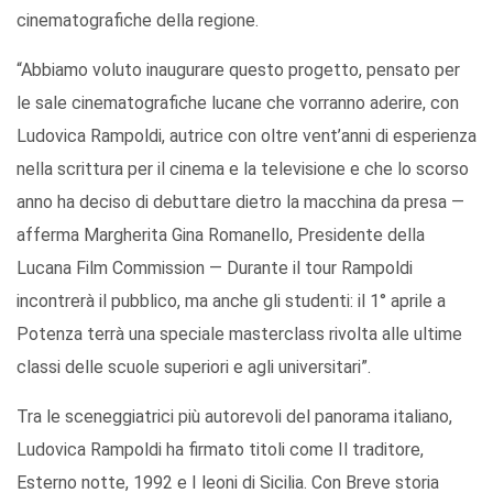
cinematografiche della regione.
“Abbiamo voluto inaugurare questo progetto, pensato per
le sale cinematografiche lucane che vorranno aderire, con
Ludovica Rampoldi, autrice con oltre vent’anni di esperienza
nella scrittura per il cinema e la televisione e che lo scorso
anno ha deciso di debuttare dietro la macchina da presa —
afferma Margherita Gina Romanello, Presidente della
Lucana Film Commission — Durante il tour Rampoldi
incontrerà il pubblico, ma anche gli studenti: il 1° aprile a
Potenza terrà una speciale masterclass rivolta alle ultime
classi delle scuole superiori e agli universitari”.
Tra le sceneggiatrici più autorevoli del panorama italiano,
Ludovica Rampoldi ha firmato titoli come Il traditore,
Esterno notte, 1992 e I leoni di Sicilia. Con Breve storia