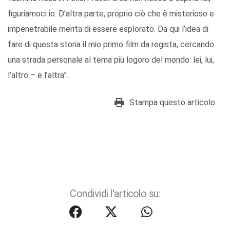
figuriamoci io. D’altra parte, proprio ciò che è misterioso e
impenetrabile merita di essere esplorato. Da qui l’idea di
fare di questa storia il mio primo film da regista, cercando
una strada personale al tema più logoro del mondo: lei, lui,
l’altro – e l’altra”.
Stampa questo articolo
Condividi l'articolo su: