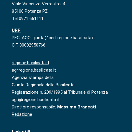
Viale Vincenzo Verrastro, 4
85100 Potenza PZ
Tel 0971 661111
URP
PEC: AOO-giunta@cert.regione.basilicata.it
C.F. 80002950766
regione.basilicata.it
agr.regione.basilicata.it
Agenzia stampa della
Giunta Regionale della Basilicata
Registrazione n. 209/1995 al Tribunale di Potenza
agr@regione.basilicata.it
Direttore responsabile:
Massimo Brancati
Redazione