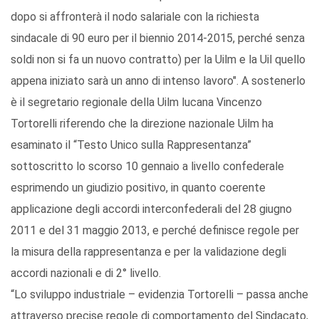
dopo si affronterà il nodo salariale con la richiesta
sindacale di 90 euro per il biennio 2014-2015, perché senza
soldi non si fa un nuovo contratto) per la Uilm e la Uil quello
appena iniziato sarà un anno di intenso lavoro". A sostenerlo
è il segretario regionale della Uilm lucana Vincenzo
Tortorelli riferendo che la direzione nazionale Uilm ha
esaminato il “Testo Unico sulla Rappresentanza”
sottoscritto lo scorso 10 gennaio a livello confederale
esprimendo un giudizio positivo, in quanto coerente
applicazione degli accordi interconfederali del 28 giugno
2011 e del 31 maggio 2013, e perché definisce regole per
la misura della rappresentanza e per la validazione degli
accordi nazionali e di 2° livello.
“Lo sviluppo industriale – evidenzia Tortorelli – passa anche
attraverso precise regole di comportamento del Sindacato,