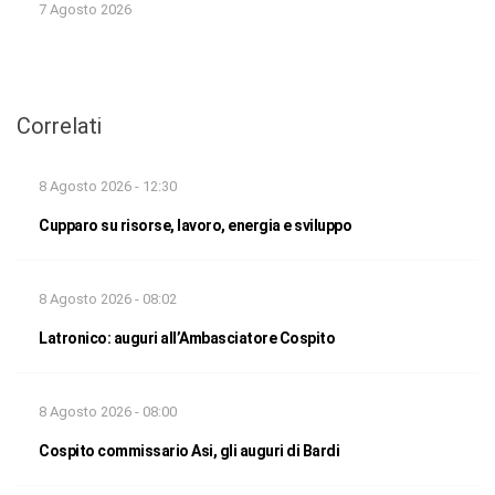
7 Agosto 2026
Correlati
8 Agosto 2026 - 12:30
Cupparo su risorse, lavoro, energia e sviluppo
8 Agosto 2026 - 08:02
Latronico: auguri all’Ambasciatore Cospito
8 Agosto 2026 - 08:00
Cospito commissario Asi, gli auguri di Bardi