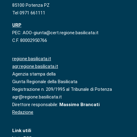
85100 Potenza PZ
Tel 0971 661111
URP
PEC: AOO-giunta@cert.regione.basilicata.it
C.F. 80002950766
regione.basilicata.it
agr.regione.basilicata.it
Agenzia stampa della
Giunta Regionale della Basilicata
Registrazione n. 209/1995 al Tribunale di Potenza
agr@regione.basilicata.it
Direttore responsabile:
Massimo Brancati
Redazione
Link utili