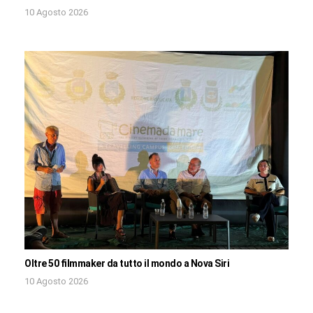
10 Agosto 2026
Oltre 50 filmmaker da tutto il mondo a Nova Siri
10 Agosto 2026