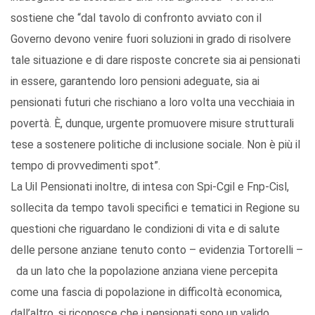
sostiene che “dal tavolo di confronto avviato con il
Governo devono venire fuori soluzioni in grado di risolvere
tale situazione e di dare risposte concrete sia ai pensionati
in essere, garantendo loro pensioni adeguate, sia ai
pensionati futuri che rischiano a loro volta una vecchiaia in
povertà. È, dunque, urgente promuovere misure strutturali
tese a sostenere politiche di inclusione sociale. Non è più il
tempo di provvedimenti spot”.
La Uil Pensionati inoltre, di intesa con Spi-Cgil e Fnp-Cisl,
sollecita da tempo tavoli specifici e tematici in Regione su
questioni che riguardano le condizioni di vita e di salute
delle persone anziane tenuto conto – evidenzia Tortorelli –
da un lato che la popolazione anziana viene percepita
come una fascia di popolazione in difficoltà economica,
dall’altro, si riconosce che i pensionati sono un valido