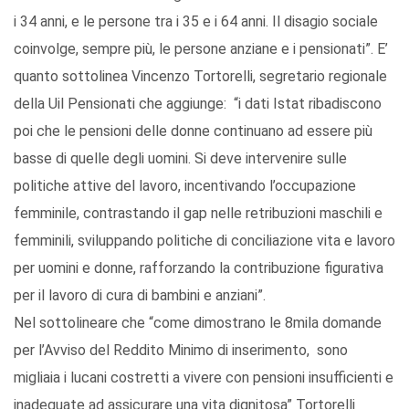
i 34 anni, e le persone tra i 35 e i 64 anni. Il disagio sociale
coinvolge, sempre più, le persone anziane e i pensionati”. E’
quanto sottolinea Vincenzo Tortorelli, segretario regionale
della Uil Pensionati che aggiunge: “i dati Istat ribadiscono
poi che le pensioni delle donne continuano ad essere più
basse di quelle degli uomini. Si deve intervenire sulle
politiche attive del lavoro, incentivando l’occupazione
femminile, contrastando il gap nelle retribuzioni maschili e
femminili, sviluppando politiche di conciliazione vita e lavoro
per uomini e donne, rafforzando la contribuzione figurativa
per il lavoro di cura di bambini e anziani”.
Nel sottolineare che “come dimostrano le 8mila domande
per l’Avviso del Reddito Minimo di inserimento, sono
migliaia i lucani costretti a vivere con pensioni insufficienti e
inadeguate ad assicurare una vita dignitosa” Tortorelli