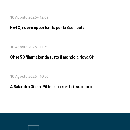
10 Agosto 2026 - 12:09
FER X, nuove opportunità per la Basilicata
10 Agosto 2026 - 11:59
Oltre 50 filmmaker da tutto il mondo a Nova Siri
10 Agosto 2026 - 10:50
A Salandra Gianni Pittella presenta il suo libro