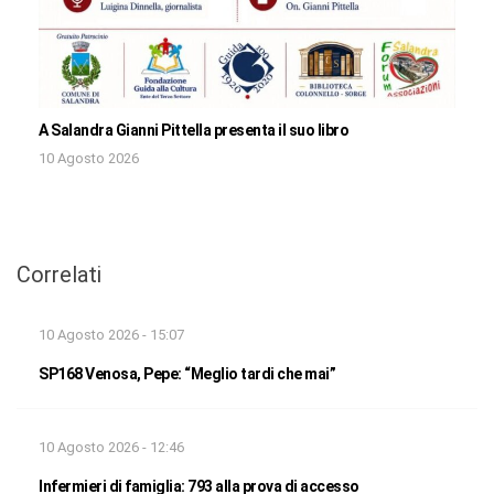
A Salandra Gianni Pittella presenta il suo libro
10 Agosto 2026
Correlati
10 Agosto 2026 - 15:07
SP168 Venosa, Pepe: “Meglio tardi che mai”
10 Agosto 2026 - 12:46
Infermieri di famiglia: 793 alla prova di accesso