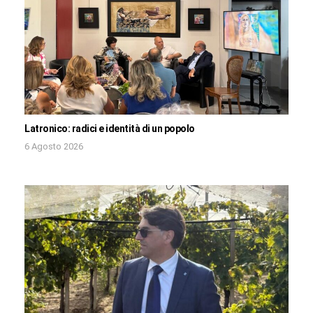
Latronico: radici e identità di un popolo
6 Agosto 2026