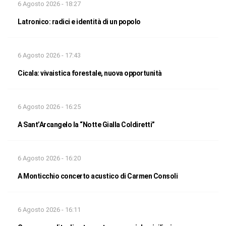
6 Agosto 2026 - 18:27
Latronico: radici e identità di un popolo
6 Agosto 2026 - 17:43
Cicala: vivaistica forestale, nuova opportunità
6 Agosto 2026 - 16:25
A Sant’Arcangelo la “Notte Gialla Coldiretti”
6 Agosto 2026 - 16:20
A Monticchio concerto acustico di Carmen Consoli
6 Agosto 2026 - 16:11