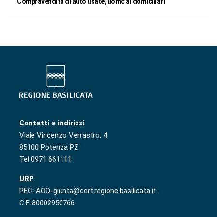
Compravendita di auto usate, uomo ai domiciliari
Contatti e indirizzi
Viale Vincenzo Verrastro, 4
85100 Potenza PZ
Tel 0971 661111
URP
PEC: AOO-giunta@cert.regione.basilicata.it
C.F. 80002950766