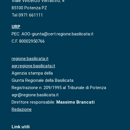
Viale Vincenzo Verrastro, 4
85100 Potenza PZ
Tel 0971 661111
URP
PEC: AOO-giunta@cert.regione.basilicata.it
C.F. 80002950766
regione.basilicata.it
agr.regione.basilicata.it
Agenzia stampa della
Giunta Regionale della Basilicata
Registrazione n. 209/1995 al Tribunale di Potenza
agr@regione.basilicata.it
Direttore responsabile:
Massimo Brancati
Redazione
Link utili