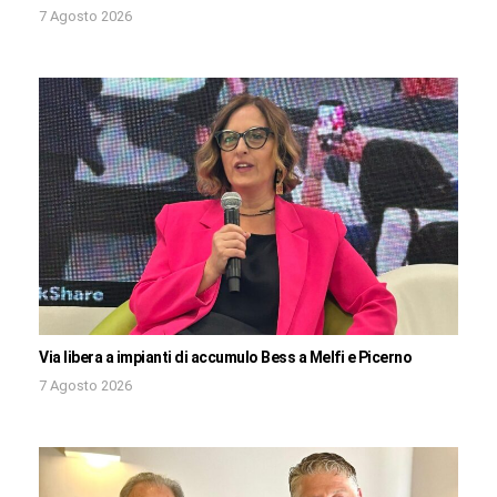
7 Agosto 2026
Via libera a impianti di accumulo Bess a Melfi e Picerno
7 Agosto 2026