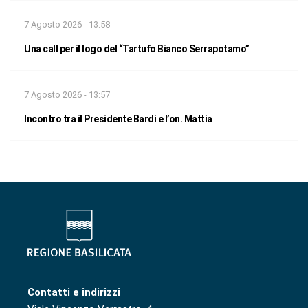
7 Agosto 2026 - 13:58
Una call per il logo del “Tartufo Bianco Serrapotamo”
7 Agosto 2026 - 13:57
Incontro tra il Presidente Bardi e l’on. Mattia
Contatti e indirizzi