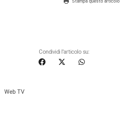
Stampa questo articolo
Condividi l'articolo su:
Web TV