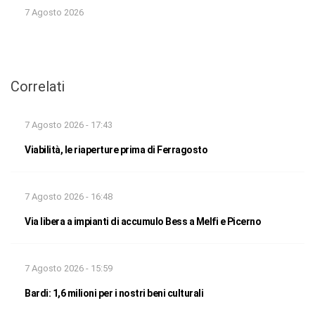
7 Agosto 2026
Correlati
7 Agosto 2026 - 17:43
Viabilità, le riaperture prima di Ferragosto
7 Agosto 2026 - 16:48
Via libera a impianti di accumulo Bess a Melfi e Picerno
7 Agosto 2026 - 15:59
Bardi: 1,6 milioni per i nostri beni culturali