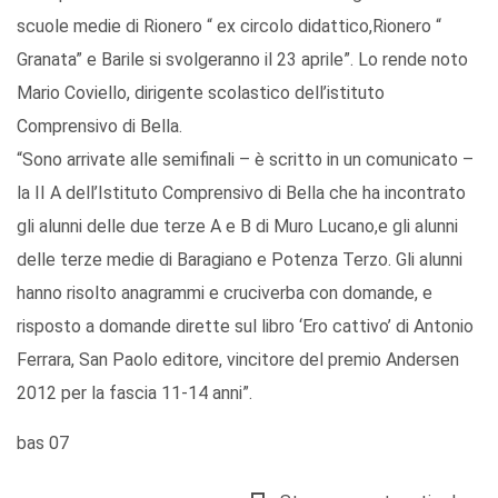
scuole medie di Rionero “ ex circolo didattico,Rionero “
Granata” e Barile si svolgeranno il 23 aprile”. Lo rende noto
Mario Coviello, dirigente scolastico dell’istituto
Comprensivo di Bella.
“Sono arrivate alle semifinali – è scritto in un comunicato –
la II A dell’Istituto Comprensivo di Bella che ha incontrato
gli alunni delle due terze A e B di Muro Lucano,e gli alunni
delle terze medie di Baragiano e Potenza Terzo. Gli alunni
hanno risolto anagrammi e cruciverba con domande, e
risposto a domande dirette sul libro ‘Ero cattivo’ di Antonio
Ferrara, San Paolo editore, vincitore del premio Andersen
2012 per la fascia 11-14 anni”.
bas 07