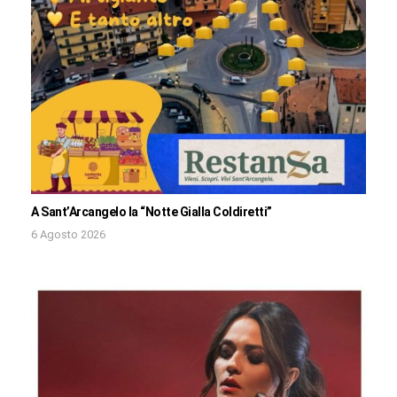
A Sant’Arcangelo la “Notte Gialla Coldiretti”
6 Agosto 2026