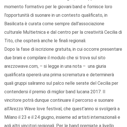
momento formativo per le giovani band e fornisce loro
l’opportunità di suonare in un contesto qualificato, in
Basilicata è curata come sempre dall’associazione
culturale Multietnica e dal centro per la creatività Cecilia di
Tito, che ospiterà anche le finali regionali.
Dopo la fase di iscrizione gratuita, in cui occorre presentare
due brani e compilare il modulo che si trova sul sito
arezzowave.com, – si legge in una nota – una giuria
qualificata opererà una prima scrematura e determinerà
quali gruppi saliranno sul palco nelle serate del Cecilia per
contendersi il premio di miglior band lucana 2017. Il
vincitore potrà dunque continuare il percorso e suonare
all’Arezzo Wave love festival, che quest’anno si svolgerà a
Milano il 23 e il 24 giugno, insieme ad artisti internazionali e
agli altri vincitori regionali. Per le band premiate a livello