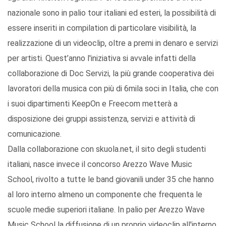
nazionale sono in palio tour italiani ed esteri, la possibilità di
essere inseriti in compilation di particolare visibilità, la
realizzazione di un videoclip, oltre a premi in denaro e servizi
per artisti. Quest’anno l'iniziativa si avvale infatti della
collaborazione di Doc Servizi, la più grande cooperativa dei
lavoratori della musica con più di 6mila soci in Italia, che con
i suoi dipartimenti KeepOn e Freecom metterà a
disposizione dei gruppi assistenza, servizi e attività di
comunicazione.
Dalla collaborazione con skuola.net, il sito degli studenti
italiani, nasce invece il concorso Arezzo Wave Music
School, rivolto a tutte le band giovanili under 35 che hanno
al loro interno almeno un componente che frequenta le
scuole medie superiori italiane. In palio per Arezzo Wave
Music School la diffusione di un proprio videoclip all'interno