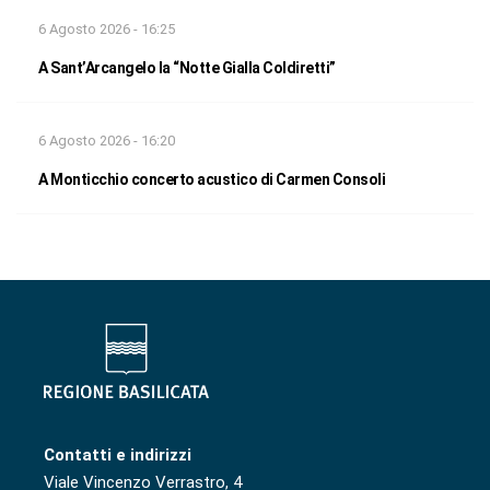
6 Agosto 2026 - 16:25
A Sant’Arcangelo la “Notte Gialla Coldiretti”
6 Agosto 2026 - 16:20
A Monticchio concerto acustico di Carmen Consoli
Contatti e indirizzi
Viale Vincenzo Verrastro, 4