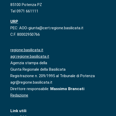
85100 Potenza PZ
Tel 0971 661111
URP
PEC: AOO-giunta@cert.regione.basilicata.it
C.F. 80002950766
regione.basilicata.it
agr.regione.basilicata.it
Agenzia stampa della
Giunta Regionale della Basilicata
Registrazione n. 209/1995 al Tribunale di Potenza
agr@regione.basilicata.it
Direttore responsabile:
Massimo Brancati
Redazione
Link utili