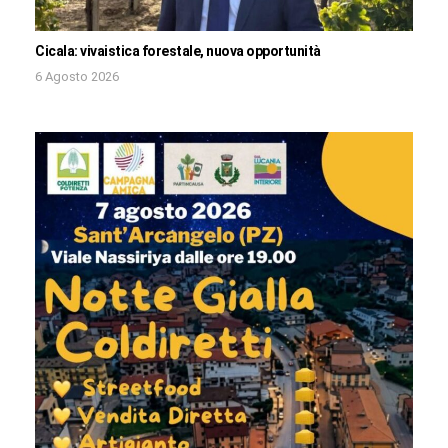
Cicala: vivaistica forestale, nuova opportunità
6 Agosto 2026