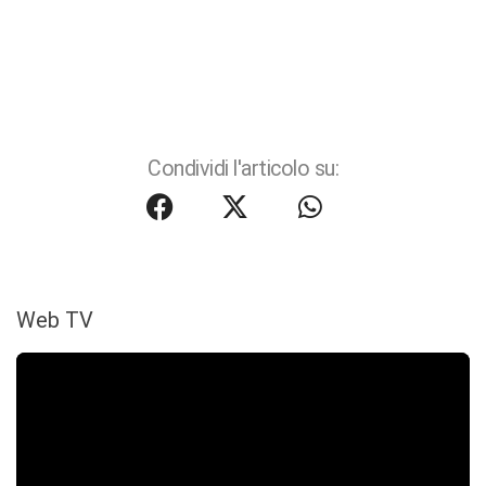
Condividi l'articolo su:
Web TV