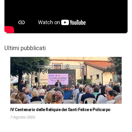
Ultimi pubblicati
IV Centenario delle Reliquie dei Santi Felice e Policarpo
7 Agosto 2026