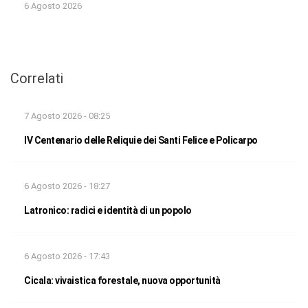
6 Agosto 2026
Correlati
7 Agosto 2026 - 08:25
IV Centenario delle Reliquie dei Santi Felice e Policarpo
6 Agosto 2026 - 18:27
Latronico: radici e identità di un popolo
6 Agosto 2026 - 17:43
Cicala: vivaistica forestale, nuova opportunità