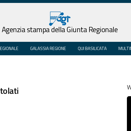
Agenzia stampa della Giunta Regionale
REGIONALE
GALASSIA REGIONE
QUI BASILICATA
MULTI
tolati
W