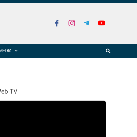
MEDIA
eb TV