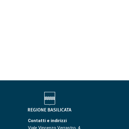
Contatti e indirizzi
Viale Vincenzo Verrastro, 4