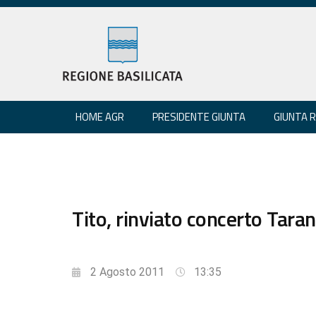
HOME AGR
PRESIDENTE GIUNTA
GIUNTA 
Tito, rinviato concerto Taran
2 Agosto 2011
13:35