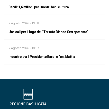
Bardi: 1,6 milioni per i nostri beni culturali
7 Agosto 2026 - 13:58
Una call per il logo del “Tartufo Bianco Serrapotamo”
7 Agosto 2026 - 13:57
Incontro tra il Presidente Bardi e l’on. Mattia