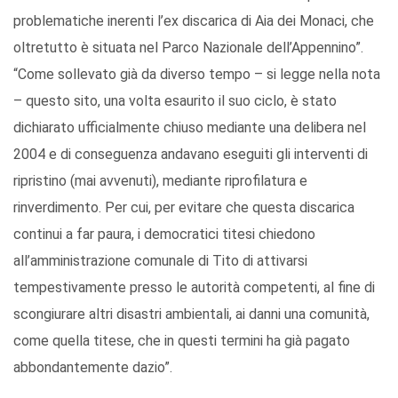
problematiche inerenti l’ex discarica di Aia dei Monaci, che
oltretutto è situata nel Parco Nazionale dell’Appennino”.
“Come sollevato già da diverso tempo – si legge nella nota
– questo sito, una volta esaurito il suo ciclo, è stato
dichiarato ufficialmente chiuso mediante una delibera nel
2004 e di conseguenza andavano eseguiti gli interventi di
ripristino (mai avvenuti), mediante riprofilatura e
rinverdimento. Per cui, per evitare che questa discarica
continui a far paura, i democratici titesi chiedono
all’amministrazione comunale di Tito di attivarsi
tempestivamente presso le autorità competenti, al fine di
scongiurare altri disastri ambientali, ai danni una comunità,
come quella titese, che in questi termini ha già pagato
abbondantemente dazio”.