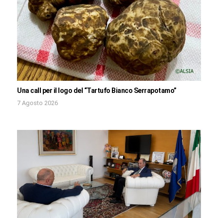
Una call per il logo del “Tartufo Bianco Serrapotamo”
7 Agosto 2026