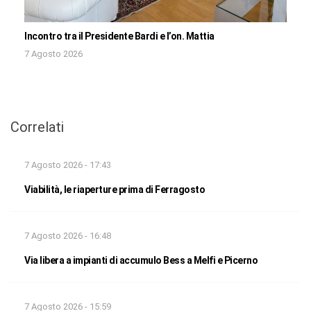
Incontro tra il Presidente Bardi e l’on. Mattia
7 Agosto 2026
Correlati
7 Agosto 2026 - 17:43
Viabilità, le riaperture prima di Ferragosto
7 Agosto 2026 - 16:48
Via libera a impianti di accumulo Bess a Melfi e Picerno
7 Agosto 2026 - 15:59