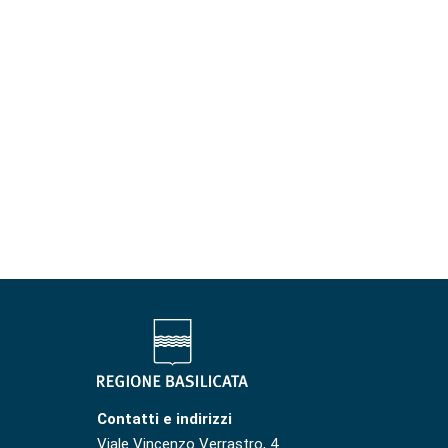
Contatti e indirizzi
Viale Vincenzo Verrastro, 4