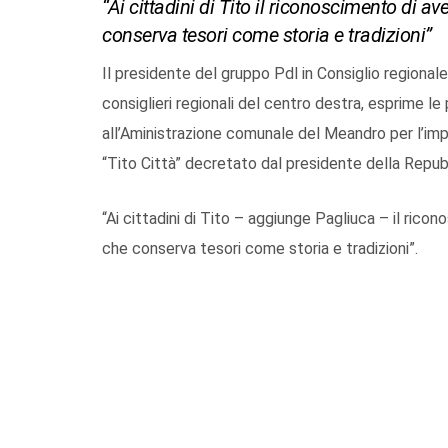
“Ai cittadini di Tito il riconoscimento di a
conserva tesori come storia e tradizioni”
Il presidente del gruppo Pdl in Consiglio regionale,
consiglieri regionali del centro destra, esprime le 
all’Aministrazione comunale del Meandro per l’i
“Tito Città” decretato dal presidente della Repubb
“Ai cittadini di Tito – aggiunge Pagliuca – il rico
che conserva tesori come storia e tradizioni”.