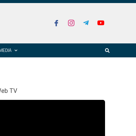
MEDIA
eb TV