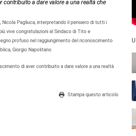
ver contribuito a dare valore a una realtà che
 Nicola Pagliuca, interpretando il pensiero di tutti i
più vive congratulazioni al Sindaco di Tito e
U
mpegno profuso nel raggiungimento del riconoscimento
lica, Giorgio Napolitano.
noscimento di aver contribuito a dare valore a una realtà
Stampa questo articolo