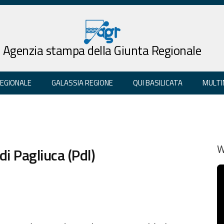
Agenzia stampa della Giunta Regionale
REGIONALE
GALASSIA REGIONE
QUI BASILICATA
MULTI
 di Pagliuca (Pdl)
W