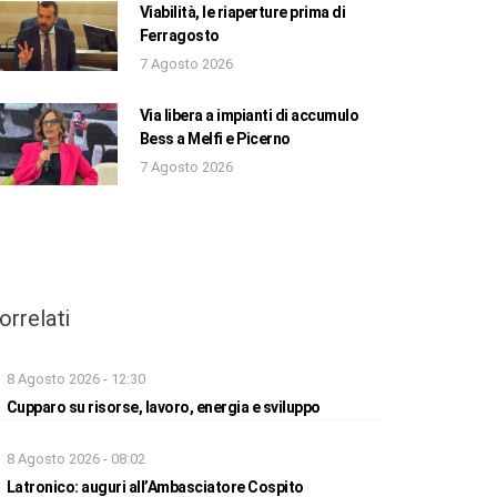
Viabilità, le riaperture prima di
Ferragosto
7 Agosto 2026
Via libera a impianti di accumulo
Bess a Melfi e Picerno
7 Agosto 2026
orrelati
8 Agosto 2026 - 12:30
Cupparo su risorse, lavoro, energia e sviluppo
8 Agosto 2026 - 08:02
Latronico: auguri all’Ambasciatore Cospito