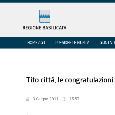
HOME AGR
PRESIDENTE GIUNTA
GIUNTA 
Tito città, le congratulazioni
3 Giugno 2011
15:57