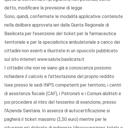
detto, modificare la previsione di legge.
Sono, quindi, confermate le modalità applicative contenute
nella delibera approvata ieri dalla Giunta Regionale di
Basilicata per l’esenzione del ticket per la farmaceutica
territoriale e per la specialistica ambulatoriale a carico dei
cittadini non esenti e illustrate in un opuscolo pubblicato
sul sito internet www.salute.basilicata.it.
I cittadini che non ne siano già a conoscenza possono
richiedere il calcolo e l’attestazione del proprio reddito
Isee presso le sedi INPS competenti per territorio, i centri
di assistenza fiscale (CAF), i Patronati e i Comuni abilitati e
poi procedere al ritiro del tesserino di esenzione, presso
l’Azienda Sanitaria. In assenza di autocertificazione si
pagherà il ticket massimo (2,50 euro) mentre per le
situazioni più delicate di indigenza (disoccupazione totale o