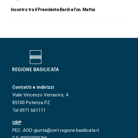
Incontro tra il Presidente Bardi e l’on. Mattia
Contatti e indirizzi
Viale Vincenzo Verrastro, 4
85100 Potenza PZ
Tel 0971 661111
URP
PEC: AOO-giunta@cert.regione.basilicata.it
C.F. 80002950766