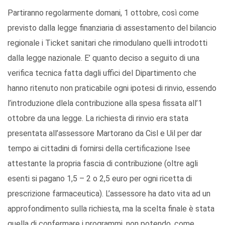
Partiranno regolarmente domani, 1 ottobre, così come
previsto dalla legge finanziaria di assestamento del bilancio
regionale i Ticket sanitari che rimodulano quelli introdotti
dalla legge nazionale. E’ quanto deciso a seguito di una
verifica tecnica fatta dagli uffici del Dipartimento che
hanno ritenuto non praticabile ogni ipotesi di rinvio, essendo
l’introduzione dlela contribuzione alla spesa fissata all’1
ottobre da una legge. La richiesta di rinvio era stata
presentata all’assessore Martorano da Cisl e Uil per dar
tempo ai cittadini di fornirsi della certificazione Isee
attestante la propria fascia di contribuzione (oltre agli
esenti si pagano 1,5 – 2 o 2,5 euro per ogni ricetta di
prescrizione farmaceutica). L’assessore ha dato vita ad un
approfondimento sulla richiesta, ma la scelta finale è stata
quella di confermare i programmi, non potendo, come