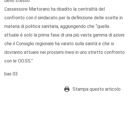
dello stesso.
L’assessore Martorano ha ribadito la centralità del
confronto con il sindacato per la definizione delle scelte in
materia di politica sanitaria, aggiungendo che “quella
attuale è solo la prima fase di una più vasta gamma di azioni
che il Consiglio regionale ha varato sulla sanità e che si
dovranno attuare nei prossimi mesi in uno stretto confronto
con le OO.SS.”.
bas 03
Stampa questo articolo