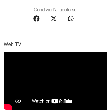
Condividi l'articolo su:
Web TV