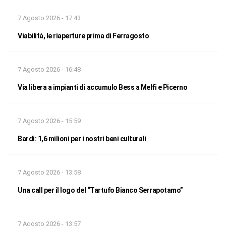
7 Agosto 2026 - 17:43
Viabilità, le riaperture prima di Ferragosto
7 Agosto 2026 - 16:48
Via libera a impianti di accumulo Bess a Melfi e Picerno
7 Agosto 2026 - 15:59
Bardi: 1,6 milioni per i nostri beni culturali
7 Agosto 2026 - 13:58
Una call per il logo del “Tartufo Bianco Serrapotamo”
7 Agosto 2026 - 13:57