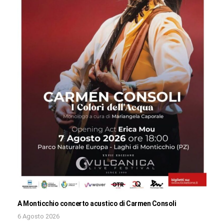
A Monticchio concerto acustico di Carmen Consoli
6 Agosto 2026