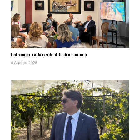
Latronico: radici e identità di un popolo
6 Agosto 2026