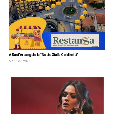
A Sant’Arcangelo la “Notte Gialla Coldiretti”
6 Agosto 2026