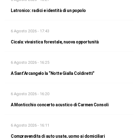
Latronico: radici e identità di un popolo
6 Agosto 2026 - 17:43
Cicala: vivaistica forestale, nuova opportunità
6 Agosto 2026 - 16:25
A Sant’Arcangelo la “Notte Gialla Coldiretti”
6 Agosto 2026 - 16:20
A Monticchio concerto acustico di Carmen Consoli
6 Agosto 2026 - 16:11
Compravendita di auto usate, uomo ai domiciliari