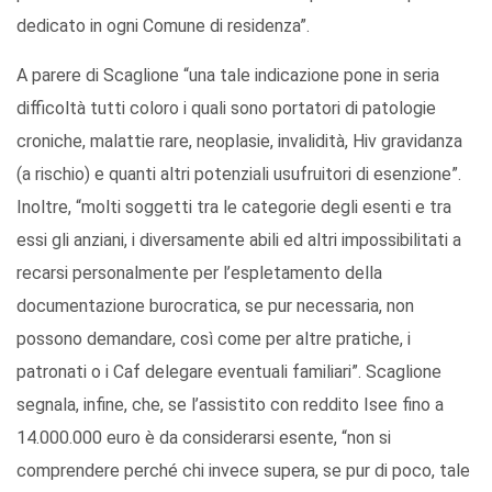
dedicato in ogni Comune di residenza”.
A parere di Scaglione “una tale indicazione pone in seria
difficoltà tutti coloro i quali sono portatori di patologie
croniche, malattie rare, neoplasie, invalidità, Hiv gravidanza
(a rischio) e quanti altri potenziali usufruitori di esenzione”.
Inoltre, “molti soggetti tra le categorie degli esenti e tra
essi gli anziani, i diversamente abili ed altri impossibilitati a
recarsi personalmente per l’espletamento della
documentazione burocratica, se pur necessaria, non
possono demandare, così come per altre pratiche, i
patronati o i Caf delegare eventuali familiari”. Scaglione
segnala, infine, che, se l’assistito con reddito Isee fino a
14.000.000 euro è da considerarsi esente, “non si
comprendere perché chi invece supera, se pur di poco, tale