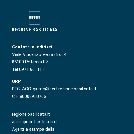
Contatti e indirizzi
Viale Vincenzo Verrastro, 4
85100 Potenza PZ
Tel 0971 661111
URP
PEC: AOO-giunta@cert.regione.basilicata.it
C.F. 80002950766
regione.basilicata.it
agr.regione.basilicata.it
Agenzia stampa della