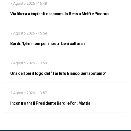
7 Agosto 2026 - 16:48
Via libera a impianti di accumulo Bess a Melfi e Picerno
7 Agosto 2026 - 15:59
Bardi: 1,6 milioni per i nostri beni culturali
7 Agosto 2026 - 13:58
Una call per il logo del “Tartufo Bianco Serrapotamo”
7 Agosto 2026 - 13:57
Incontro tra il Presidente Bardi e l’on. Mattia