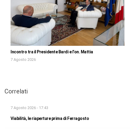
Incontro tra il Presidente Bardi e l’on. Mattia
7 Agosto 2026
Correlati
7 Agosto 2026 - 17:43
Viabilità, le riaperture prima di Ferragosto