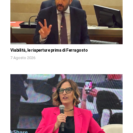
Viabilità, le riaperture prima di Ferragosto
7 Agosto 2026