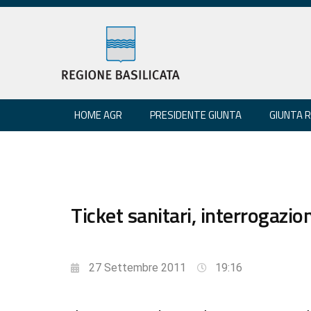
HOME AGR
PRESIDENTE GIUNTA
GIUNTA 
Ticket sanitari, interrogazio
27 Settembre 2011
19:16