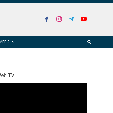
MEDIA
eb TV