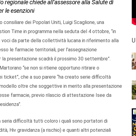
io regionale chiede all’assessore alla Salute di
er le esenzioni
consiliare dei Popolari Uniti, Luigi Scaglione, una
stion Time in programma nella seduta del 4 ottobre, “in
U
 voci da parte della collettività lucana in riferimento alla
so le farmacie territoriali, per l’assegnazione
per la presentazione scadrà il prossimo 30 settembre”.
Martorano “se non si ritiene opportuno ritirare o
i ticket”, che a suo parere “ha creato serie difficoltà
l modello oltre che soggettive in merito alla presentazione
esse farmacie, previo rilascio di attestazione Isee da
residenza”.
seria difficoltà tutti coloro i quali sono portatori di
ità, Hiv gravidanza (a rischio) e quanti altri potenziali