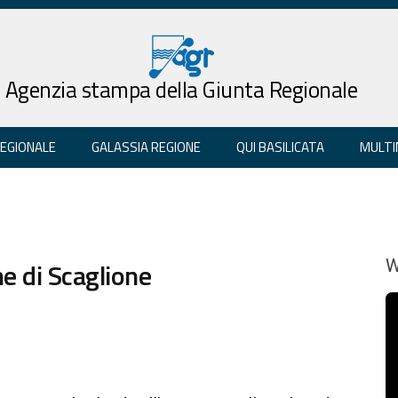
Agenzia stampa della Giunta Regionale
REGIONALE
GALASSIA REGIONE
QUI BASILICATA
MULTI
ne di Scaglione
W