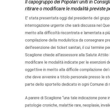
Il capogruppo dei Popolari uniti in Consigl
ritirare o modificare le modalità previste p
E’ stata presentata oggi dal presidente del gruppo 
interrogazione urgente che sarà discussa nel Que
merito alla difficoltà riscontrata e lamentata a più
compilazione della modulistica da consegnare pres
dell’esenzione dei ticket sanitari, il cui termine 
Scaglione chiede all’assessore alla Salute Attilio 
modificare le modalità indicate per le esenzioni de
oggettive in merito alla difficile compilazione de
che deve avvenire a titolo personale presso le st
parte dello sportello dedicato in ogni Comune di 
A parere di Scaglione “una tale indicazione pone in 
patologie croniche, malattie rare, neoplasie, invalid