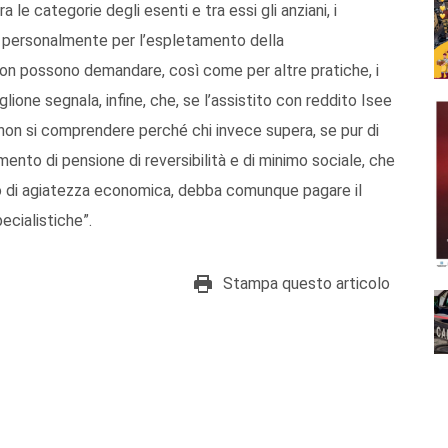
a le categorie degli esenti e tra essi gli anziani, i
rsi personalmente per l’espletamento della
on possono demandare, così come per altre pratiche, i
glione segnala, infine, che, se l’assistito con reddito Isee
“non si comprendere perché chi invece supera, se pur di
imento di pensione di reversibilità e di minimo sociale, che
 o di agiatezza economica, debba comunque pagare il
ecialistiche”.
Stampa questo articolo