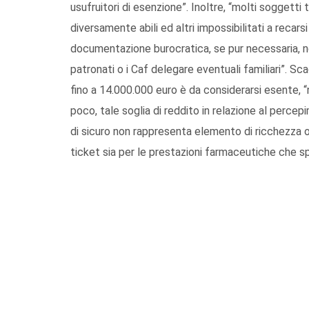
usufruitori di esenzione”. Inoltre, “molti soggetti tr
diversamente abili ed altri impossibilitati a reca
documentazione burocratica, se pur necessaria, n
patronati o i Caf delegare eventuali familiari”. Sca
fino a 14.000.000 euro è da considerarsi esente, 
poco, tale soglia di reddito in relazione al percep
di sicuro non rappresenta elemento di ricchezza
ticket sia per le prestazioni farmaceutiche che sp