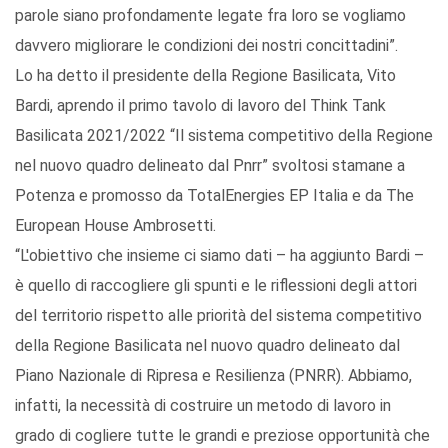
parole siano profondamente legate fra loro se vogliamo
davvero migliorare le condizioni dei nostri concittadini”.
Lo ha detto il presidente della Regione Basilicata, Vito
Bardi, aprendo il primo tavolo di lavoro del Think Tank
Basilicata 2021/2022 “Il sistema competitivo della Regione
nel nuovo quadro delineato dal Pnrr” svoltosi stamane a
Potenza e promosso da TotalEnergies EP Italia e da The
European House Ambrosetti.
“L'obiettivo che insieme ci siamo dati – ha aggiunto Bardi –
è quello di raccogliere gli spunti e le riflessioni degli attori
del territorio rispetto alle priorità del sistema competitivo
della Regione Basilicata nel nuovo quadro delineato dal
Piano Nazionale di Ripresa e Resilienza (PNRR). Abbiamo,
infatti, la necessità di costruire un metodo di lavoro in
grado di cogliere tutte le grandi e preziose opportunità che