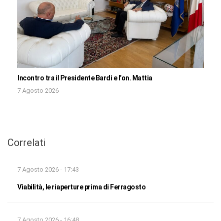
Incontro tra il Presidente Bardi e l’on. Mattia
7 Agosto 2026
Correlati
7 Agosto 2026 - 17:43
Viabilità, le riaperture prima di Ferragosto
7 Agosto 2026 - 16:48