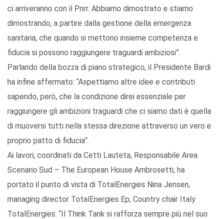
ci arriveranno con il Pnrr. Abbiamo dimostrato e stiamo
dimostrando, a partire dalla gestione della emergenza
sanitaria, che quando si mettono insieme competenza e
fiducia si possono raggiungere traguardi ambiziosi”.
Parlando della bozza di piano strategico, il Presidente Bardi
ha infine affermato: “Aspettiamo altre idee e contributi
sapendo, però, che la condizione direi essenziale per
raggiungere gli ambizioni traguardi che ci siamo dati è quella
di muoversi tutti nella stessa direzione attraverso un vero e
proprio patto di fiducia”.
Ai lavori, coordinati da Cetti Lauteta, Responsabile Area
Scenario Sud – The European House Ambrosetti, ha
portato il punto di vista di TotalEnergies Nina Jensen,
managing director TotalEnergies Ep, Country chair Italy
TotalEnergies: “Il Think Tank si rafforza sempre più nel suo