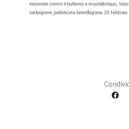
nazionale contro il bullismo a scuola&rdquo;, tenu
sar&agrave; pubblicata luned&igrave; 20 febbraio
Condivid