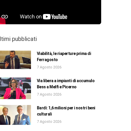
ltimi pubblicati
Viabilità, le riaperture prima di
Ferragosto
7 Agosto 2026
Via libera a impianti di accumulo
Bess a Melfi e Picerno
7 Agosto 2026
Bardi: 1,6 milioni per i nostri beni
culturali
7 Agosto 2026