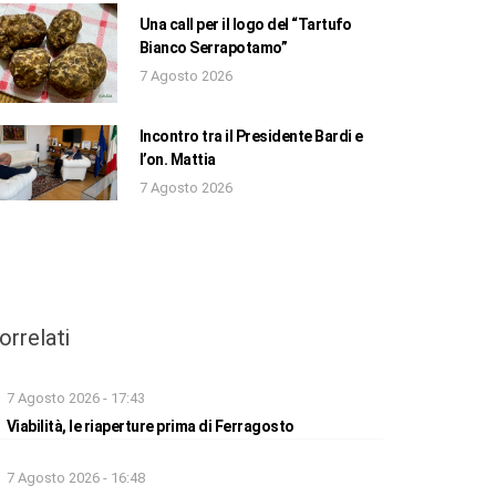
Una call per il logo del “Tartufo
Bianco Serrapotamo”
7 Agosto 2026
Incontro tra il Presidente Bardi e
l’on. Mattia
7 Agosto 2026
orrelati
7 Agosto 2026 - 17:43
Viabilità, le riaperture prima di Ferragosto
7 Agosto 2026 - 16:48