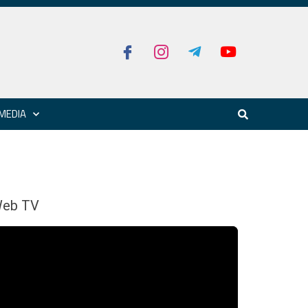
MEDIA
eb TV