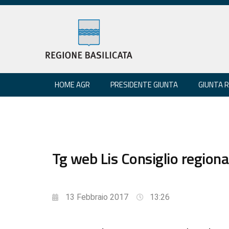
HOME AGR
PRESIDENTE GIUNTA
GIUNTA 
Tg web Lis Consiglio regional
13 Febbraio 2017
13:26