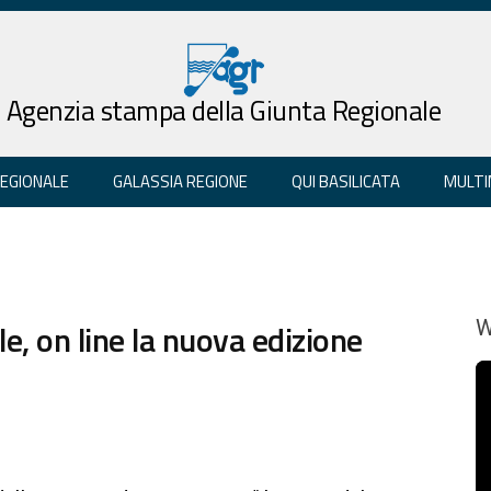
Agenzia stampa della Giunta Regionale
REGIONALE
GALASSIA REGIONE
QUI BASILICATA
MULTI
e, on line la nuova edizione
W