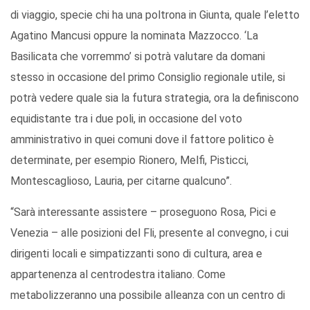
di viaggio, specie chi ha una poltrona in Giunta, quale l’eletto
Agatino Mancusi oppure la nominata Mazzocco. ‘La
Basilicata che vorremmo’ si potrà valutare da domani
stesso in occasione del primo Consiglio regionale utile, si
potrà vedere quale sia la futura strategia, ora la definiscono
equidistante tra i due poli, in occasione del voto
amministrativo in quei comuni dove il fattore politico è
determinate, per esempio Rionero, Melfi, Pisticci,
Montescaglioso, Lauria, per citarne qualcuno”.
“Sarà interessante assistere – proseguono Rosa, Pici e
Venezia – alle posizioni del Fli, presente al convegno, i cui
dirigenti locali e simpatizzanti sono di cultura, area e
appartenenza al centrodestra italiano. Come
metabolizzeranno una possibile alleanza con un centro di