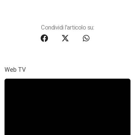
Condividi l'articolo su:
Web TV