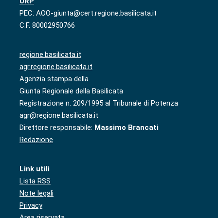
URP
PEC: AOO-giunta@cert.regione.basilicata.it
C.F. 80002950766
regione.basilicata.it
agr.regione.basilicata.it
Agenzia stampa della
Giunta Regionale della Basilicata
Registrazione n. 209/1995 al Tribunale di Potenza
agr@regione.basilicata.it
Direttore responsabile:
Massimo Brancati
Redazione
Link utili
Lista RSS
Note legali
Privacy
Area riservata