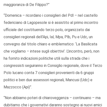
maggioranza di De Filippo?”
“Domenica – ricordano i consiglieri del Pdl – nel castello
federiciano di Lagopesole si è assistito al primo incontro
ufficiale del costituendo terzo polo, organizzato dai
consiglieri regionali dell’Api, Ial, Mpa, Plb, Pu e Udc, un
convegno dal titolo chiaro e emblematico: ‘La Basilicata
che vogliamo – intese sugli obiettivi’. L’incontro, però, non
ha fornito indicazioni politiche utili sulla strada che i
congressisti seguiranno in Consiglio regionale, dove il Terzo
Polo lucano conta 7 consiglieri provenienti da 6 gruppi
politici e ben due assessori regionali, Mancusi (Udc) e
Mazzocco (Api)”.
“Non abbiamo poteri di chiaroveggenza – continuano – ma
dubitiamo che i governativi daranno sostegno ai nuovi amici