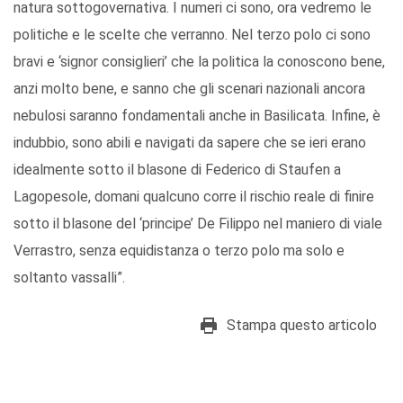
natura sottogovernativa. I numeri ci sono, ora vedremo le
politiche e le scelte che verranno. Nel terzo polo ci sono
bravi e ‘signor consiglieri’ che la politica la conoscono bene,
anzi molto bene, e sanno che gli scenari nazionali ancora
nebulosi saranno fondamentali anche in Basilicata. Infine, è
indubbio, sono abili e navigati da sapere che se ieri erano
idealmente sotto il blasone di Federico di Staufen a
Lagopesole, domani qualcuno corre il rischio reale di finire
sotto il blasone del ‘principe’ De Filippo nel maniero di viale
Verrastro, senza equidistanza o terzo polo ma solo e
soltanto vassalli”.
Stampa questo articolo