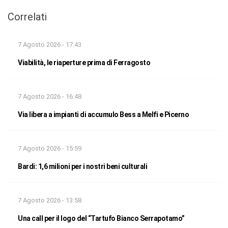
Correlati
7 Agosto 2026 - 17:43
Viabilità, le riaperture prima di Ferragosto
7 Agosto 2026 - 16:48
Via libera a impianti di accumulo Bess a Melfi e Picerno
7 Agosto 2026 - 15:59
Bardi: 1,6 milioni per i nostri beni culturali
7 Agosto 2026 - 13:58
Una call per il logo del “Tartufo Bianco Serrapotamo”