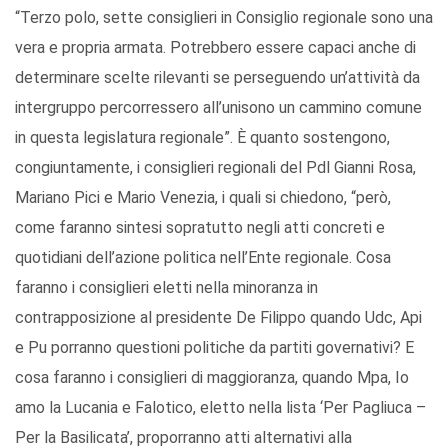
“Terzo polo, sette consiglieri in Consiglio regionale sono una
vera e propria armata. Potrebbero essere capaci anche di
determinare scelte rilevanti se perseguendo un’attività da
intergruppo percorressero all’unisono un cammino comune
in questa legislatura regionale”. È quanto sostengono,
congiuntamente, i consiglieri regionali del Pdl Gianni Rosa,
Mariano Pici e Mario Venezia, i quali si chiedono, “però,
come faranno sintesi sopratutto negli atti concreti e
quotidiani dell’azione politica nell’Ente regionale. Cosa
faranno i consiglieri eletti nella minoranza in
contrapposizione al presidente De Filippo quando Udc, Api
e Pu porranno questioni politiche da partiti governativi? E
cosa faranno i consiglieri di maggioranza, quando Mpa, Io
amo la Lucania e Falotico, eletto nella lista ‘Per Pagliuca –
Per la Basilicata’, proporranno atti alternativi alla