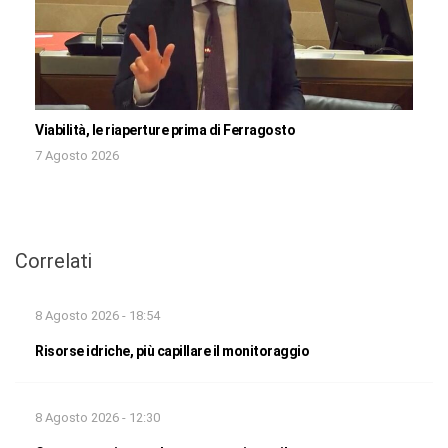
Viabilità, le riaperture prima di Ferragosto
7 Agosto 2026
Correlati
8 Agosto 2026 - 18:54
Risorse idriche, più capillare il monitoraggio
8 Agosto 2026 - 12:30