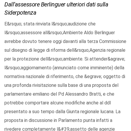
Dall’assessore Berlinguer ulteriori dati sulla
Siderpotenza
E&rsquo; stata rinviata l&rsquo;audizione che
l&rsquo;assessore all&rsquo;Ambiente Aldo Berlinguer
avrebbe dovuto tenere oggi davanti alla terza Commissione
sul disegno di legge di riforma dell&rsquo;Agenzia regionale
per la protezione dell&rsquo;ambiente. Si attender&agrave;
l&rsquo;aggiornamento (annunciato come imminente) della
normativa nazionale di riferimento, che &egrave; oggetto di
una profonda rivisitazione sulla base di una proposta del
parlamentare emiliano del Pd Alessandro Bratti, e che
potrebbe comportare alcune modifiche anche al ddl
presentato a suo tempo dalla Giunta regionale lucana. La
proposta in discussione in Parlamento punta infatti a
rivedere completamente l&#39;assetto delle agenzie