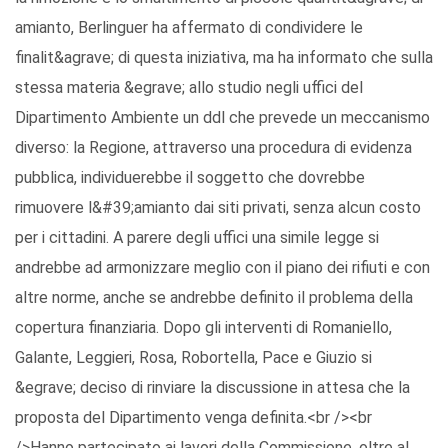
amianto, Berlinguer ha affermato di condividere le
finalit&agrave; di questa iniziativa, ma ha informato che sulla
stessa materia &egrave; allo studio negli uffici del
Dipartimento Ambiente un ddl che prevede un meccanismo
diverso: la Regione, attraverso una procedura di evidenza
pubblica, individuerebbe il soggetto che dovrebbe
rimuovere l&#39;amianto dai siti privati, senza alcun costo
per i cittadini. A parere degli uffici una simile legge si
andrebbe ad armonizzare meglio con il piano dei rifiuti e con
altre norme, anche se andrebbe definito il problema della
copertura finanziaria. Dopo gli interventi di Romaniello,
Galante, Leggieri, Rosa, Robortella, Pace e Giuzio si
&egrave; deciso di rinviare la discussione in attesa che la
proposta del Dipartimento venga definita.<br /><br
/>Hanno partecipato ai lavori della Commissione, oltre al