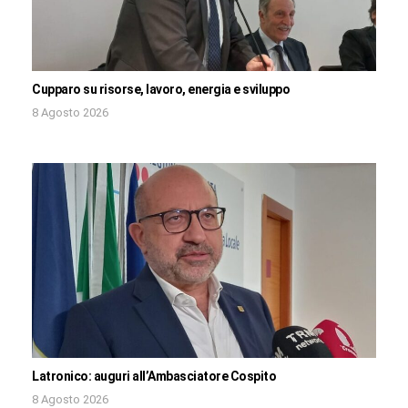
Cupparo su risorse, lavoro, energia e sviluppo
8 Agosto 2026
Latronico: auguri all’Ambasciatore Cospito
8 Agosto 2026