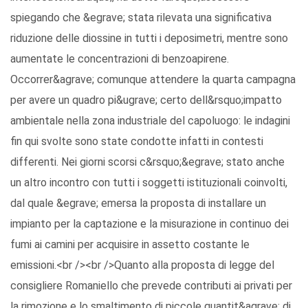
spiegando che &egrave; stata rilevata una significativa
riduzione delle diossine in tutti i deposimetri, mentre sono
aumentate le concentrazioni di benzoapirene.
Occorrer&agrave; comunque attendere la quarta campagna
per avere un quadro pi&ugrave; certo dell&rsquo;impatto
ambientale nella zona industriale del capoluogo: le indagini
fin qui svolte sono state condotte infatti in contesti
differenti. Nei giorni scorsi c&rsquo;&egrave; stato anche
un altro incontro con tutti i soggetti istituzionali coinvolti,
dal quale &egrave; emersa la proposta di installare un
impianto per la captazione e la misurazione in continuo dei
fumi ai camini per acquisire in assetto costante le
emissioni.<br /><br />Quanto alla proposta di legge del
consigliere Romaniello che prevede contributi ai privati per
la rimozione e lo smaltimento di piccole quantit&agrave; di