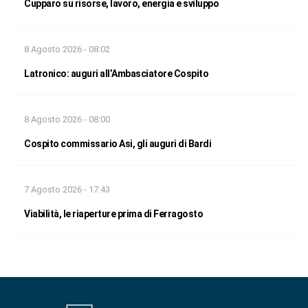
Cupparo su risorse, lavoro, energia e sviluppo
8 Agosto 2026 - 08:02
Latronico: auguri all’Ambasciatore Cospito
8 Agosto 2026 - 08:00
Cospito commissario Asi, gli auguri di Bardi
7 Agosto 2026 - 17:43
Viabilità, le riaperture prima di Ferragosto