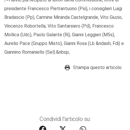
presidente Francesco Pietrantuono (Psi), i consiglieri Luigi
Bradascio (Pp), Carmine Miranda Castelgrande, Vito Giuzio,
Vincenzo Robortella, Vito Santarsiero (Pd), Francesco
Mollica (Udc), Paolo Galante (Ri), Gianni Leggieri (M5s),
Aurelio Pace (Gruppo Misto), Gianni Rosa (Lb &ndash; Fdi) e
Giannino Romaniello (Sel).&nbsp;
Stampa questo articolo
Condividi l'articolo su: