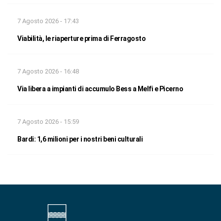
7 Agosto 2026 - 17:43
Viabilità, le riaperture prima di Ferragosto
7 Agosto 2026 - 16:48
Via libera a impianti di accumulo Bess a Melfi e Picerno
7 Agosto 2026 - 15:59
Bardi: 1,6 milioni per i nostri beni culturali