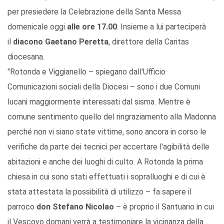
per presiedere la Celebrazione della Santa Messa
domenicale oggi
alle ore 17.00
. Insieme a lui parteciperà
il
diacono Gaetano Peretta
, direttore della Caritas
diocesana.
"Rotonda e Viggianello – spiegano dall'Ufficio
Comunicazioni sociali della Diocesi – sono i due Comuni
lucani maggiormente interessati dal sisma.
Mentre è
comune sentimento quello del ringraziamento alla Madonna
perché non vi siano state vittime, sono ancora in corso le
verifiche da parte dei tecnici per accertare l'agibilità delle
abitazioni e anche dei luoghi di culto.
A Rotonda la prima
chiesa in cui sono stati effettuati i sopralluoghi e di cui è
stata attestata la possibilità di utilizzo – fa sapere il
parroco
don Stefano Nicolao
– è proprio il Santuario in cui
il Vescovo domani verrà a testimoniare la vicinanza della