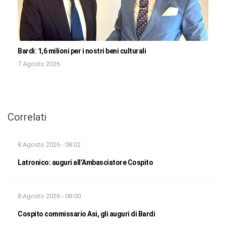
Bardi: 1,6 milioni per i nostri beni culturali
7 Agosto 2026
Correlati
8 Agosto 2026 - 08:02
Latronico: auguri all’Ambasciatore Cospito
8 Agosto 2026 - 08:00
Cospito commissario Asi, gli auguri di Bardi