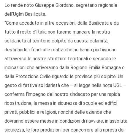
Lo rende noto Giuseppe Giordano, segretario regionale
dell’Uglm Basilicata.
“Come accaduto in altre occasioni, dalla Basilicata e da
tutto il resto d’Italia non faremo mancare la nostra
solidarietà al territorio colpito da questa calamità,
destinando i fondi alle realtà che ne hanno più bisogno
attraverso le nostre strutture territoriali e secondo le
indicazioni che arriveranno dalla Regione Emilia Romagna e
dalla Protezione Civile riguardo le province più colpite. Un
gesto di fattiva solidarietà che – si legge nella nota UGL –
conferma l’impegno del nostro sindacato per una rapida
ricostruzione, la messa in sicurezza di scuole ed edifici
privati, pubblici e religiosi, nonché delle aziende che
dovranno essere messe in condizioni di riavviare, in assoluta
sicurezza, le loro produzioni per concorrere alla ripresa dei