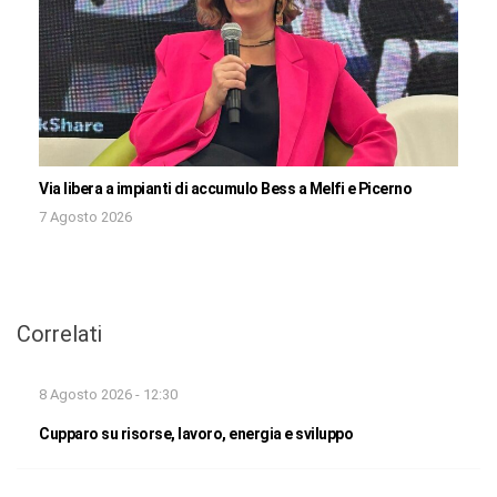
Via libera a impianti di accumulo Bess a Melfi e Picerno
7 Agosto 2026
Correlati
8 Agosto 2026 - 12:30
Cupparo su risorse, lavoro, energia e sviluppo