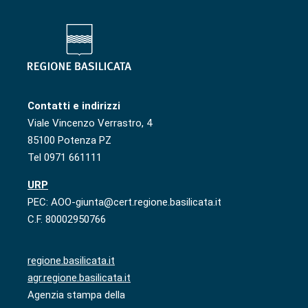
Contatti e indirizzi
Viale Vincenzo Verrastro, 4
85100 Potenza PZ
Tel 0971 661111
URP
PEC: AOO-giunta@cert.regione.basilicata.it
C.F. 80002950766
regione.basilicata.it
agr.regione.basilicata.it
Agenzia stampa della