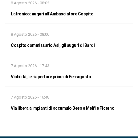
8 Agosto 2026 - 08:02
Latronico: auguri all’Ambasciatore Cospito
8 Agosto 2026 - 08:00
Cospito commissario Asi, gli auguri di Bardi
7 Agosto 2026 - 17:43
Viabilità, le riaperture prima di Ferragosto
7 Agosto 2026 - 16:48
Via libera a impianti di accumulo Bess a Melfi e Picerno