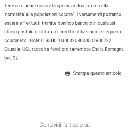
territori e ridare concreta speranza di un ritorno alla
‘normalità’ alle popolazioni colpite”. I versamenti potranno
essere effettuati tramite bonifico bancario in qualsiasi
ufficio postale o istituto di credito utilizzando le seguenti
coordinate: IBAN: IT83H0103003204000001800722
Causale: UGL raccolta fondi pro terremoto Emilia Romagna.
bas 02
Stampa questo articolo
Condividi l'articolo su: