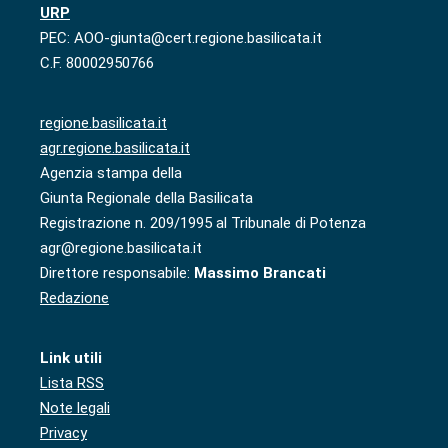
URP
PEC: AOO-giunta@cert.regione.basilicata.it
C.F. 80002950766
regione.basilicata.it
agr.regione.basilicata.it
Agenzia stampa della
Giunta Regionale della Basilicata
Registrazione n. 209/1995 al Tribunale di Potenza
agr@regione.basilicata.it
Direttore responsabile:
Massimo Brancati
Redazione
Link utili
Lista RSS
Note legali
Privacy