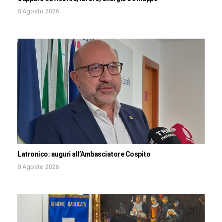
8 Agosto 2026
Latronico: auguri all’Ambasciatore Cospito
8 Agosto 2026