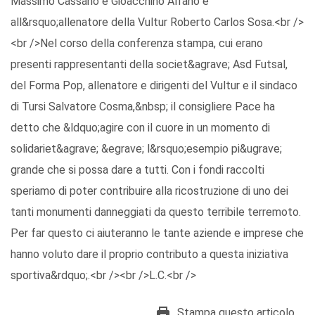
Massimo Cassano e Gioacchino Alfano e
all&rsquo;allenatore della Vultur Roberto Carlos Sosa.<br />
<br />Nel corso della conferenza stampa, cui erano
presenti rappresentanti della societ&agrave; Asd Futsal,
del Forma Pop, allenatore e dirigenti del Vultur e il sindaco
di Tursi Salvatore Cosma,&nbsp; il consigliere Pace ha
detto che &ldquo;agire con il cuore in un momento di
solidariet&agrave; &egrave; l&rsquo;esempio pi&ugrave;
grande che si possa dare a tutti. Con i fondi raccolti
speriamo di poter contribuire alla ricostruzione di uno dei
tanti monumenti danneggiati da questo terribile terremoto.
Per far questo ci aiuteranno le tante aziende e imprese che
hanno voluto dare il proprio contributo a questa iniziativa
sportiva&rdquo;.<br /><br />L.C.<br />
Stampa questo articolo