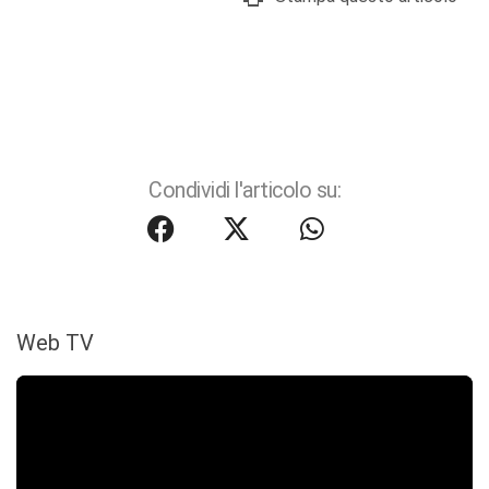
Condividi l'articolo su:
Web TV