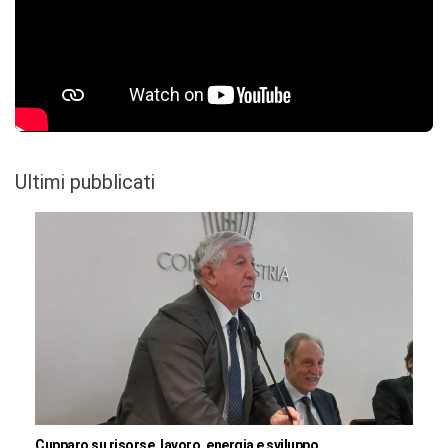
Ultimi pubblicati
Cupparo su risorse, lavoro, energia e sviluppo