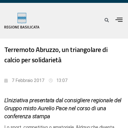
Terremoto Abruzzo, un triangolare di
calcio per solidarietà
7 Febbraio 2017
13:07
L’iniziativa presentata dal consigliere regionale del
Gruppo misto Aurelio Pace nel corso di una
conferenza stampa
Lo sport, competitivo o amatoriale, &ldquo;che diventa