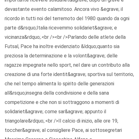
devastante evento calamitoso. Ancora vivo &egrave; il
ricordo in tutti noi del terremoto del 1980 quando da ogni
parte d&rsquo;Italia ricevemmo solidariet&agrave; e
vicinanza&rdquo;.<br /><br />Parlando delle atlete della
Futsal, Pace ha inoltre evidenziato &ldquo;quanto sia
preziosa la determinazione e la volont&agrave; delle
ragazze impegnate nello sport, nel dare un contributo alla
creazione di una forte identit&agrave; sportiva sul territorio,
che nel tempo alimenta lo spirito delle generazioni
all&rsquo;insegna della condivisione e della sana
competizione e che non si sottraggono a momenti di
solidariet&agrave; come sar&agrave; appunto il
triangolare&rdquo;.<br />Il calcio di inizio, alle ore 19,
toccher&agrave; al consigliere Pace, ai sottosegretari