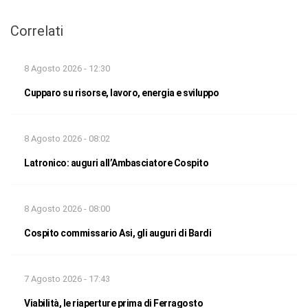
Correlati
8 Agosto 2026 - 12:30
Cupparo su risorse, lavoro, energia e sviluppo
8 Agosto 2026 - 08:02
Latronico: auguri all’Ambasciatore Cospito
8 Agosto 2026 - 08:00
Cospito commissario Asi, gli auguri di Bardi
7 Agosto 2026 - 17:43
Viabilità, le riaperture prima di Ferragosto