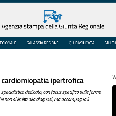
Agenzia stampa della Giunta Regionale
REGIONALE
GALASSIA REGIONE
QUI BASILICATA
MULTI
 cardiomiopatia ipertrofica
W
specialistico dedicato, con focus specifico sulle forme
io che non si limita alla diagnosi, ma accompagna il