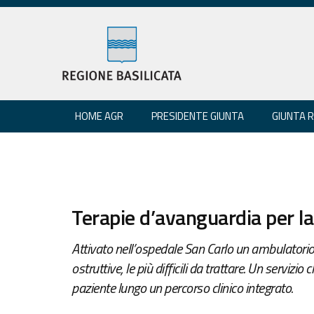
HOME AGR
PRESIDENTE GIUNTA
GIUNTA 
Terapie d’avanguardia per la
Attivato nell’ospedale San Carlo un ambulatorio 
ostruttive, le più difficili da trattare. Un serviz
paziente lungo un percorso clinico integrato.