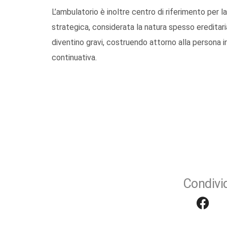
L’ambulatorio è inoltre centro di riferimento per 
strategica, considerata la natura spesso ereditaria
diventino gravi, costruendo attorno alla persona in
continuativa.
Condivid