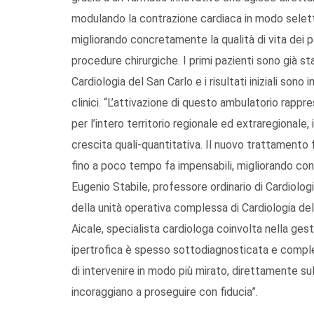
modulando la contrazione cardiaca in modo seletti
migliorando concretamente la qualità di vita dei pa
procedure chirurgiche. I primi pazienti sono già st
Cardiologia del San Carlo e i risultati iniziali sono
clinici. “L’attivazione di questo ambulatorio rappr
per l’intero territorio regionale ed extraregionale, in
crescita quali-quantitativa. Il nuovo trattamento
fino a poco tempo fa impensabili, migliorando conc
Eugenio Stabile, professore ordinario di Cardiologia
della unità operativa complessa di Cardiologia d
Aicale, specialista cardiologa coinvolta nella ges
ipertrofica è spesso sottodiagnosticata e compl
di intervenire in modo più mirato, direttamente sul
incoraggiano a proseguire con fiducia”.