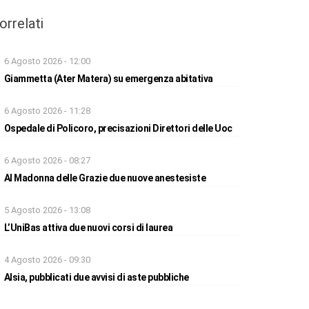
orrelati
6 Agosto 2026 - 12:00
Giammetta (Ater Matera) su emergenza abitativa
6 Agosto 2026 - 11:28
Ospedale di Policoro, precisazioni Direttori delle Uoc
6 Agosto 2026 - 08:27
Al Madonna delle Grazie due nuove anestesiste
5 Agosto 2026 - 13:08
L’UniBas attiva due nuovi corsi di laurea
4 Agosto 2026 - 09:30
Alsia, pubblicati due avvisi di aste pubbliche