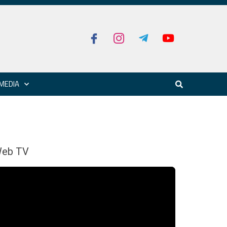
MEDIA
eb TV