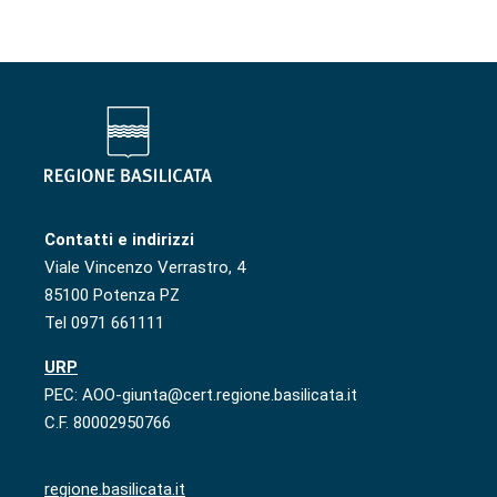
Contatti e indirizzi
Viale Vincenzo Verrastro, 4
85100 Potenza PZ
Tel 0971 661111
URP
PEC: AOO-giunta@cert.regione.basilicata.it
C.F. 80002950766
regione.basilicata.it