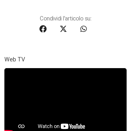
Condividi l'articolo su:
Web TV