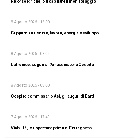
Risorse idriche, più capillare il monitoraggio
8 Agosto 2026 - 12:30
Cupparo su risorse, lavoro, energia e sviluppo
8 Agosto 2026 - 08:02
Latronico: auguri all’Ambasciatore Cospito
8 Agosto 2026 - 08:00
Cospito commissario Asi, gli auguri di Bardi
7 Agosto 2026 - 17:43
Viabilità, le riaperture prima di Ferragosto