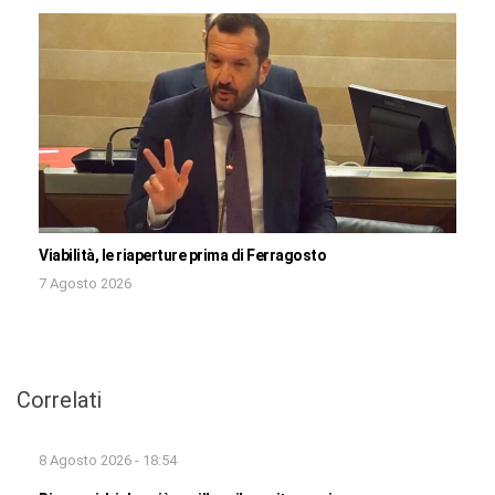
Viabilità, le riaperture prima di Ferragosto
7 Agosto 2026
Correlati
8 Agosto 2026 - 18:54