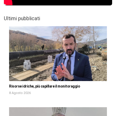
Ultimi pubblicati
Risorse idriche, più capillare il monitoraggio
8 Agosto 2026