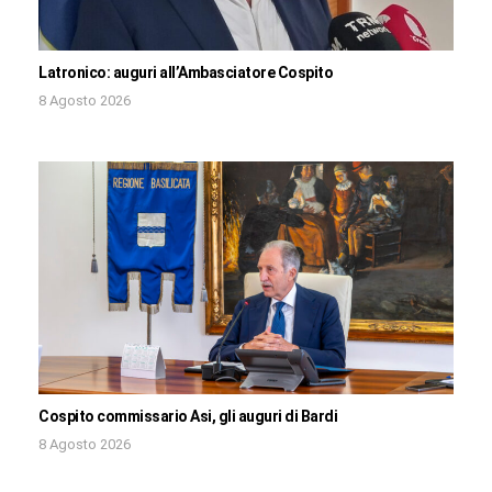
Latronico: auguri all’Ambasciatore Cospito
8 Agosto 2026
Cospito commissario Asi, gli auguri di Bardi
8 Agosto 2026