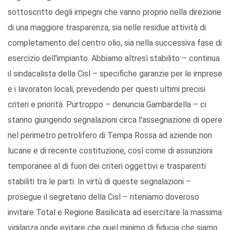
sottoscritto degli impegni che vanno proprio nella direzione
di una maggiore trasparenza, sia nelle residue attività di
completamento del centro olio, sia nella successiva fase di
esercizio dell'impianto. Abbiamo altresì stabilito – continua
il sindacalista della Cisl – specifiche garanzie per le imprese
e i lavoratori locali, prevedendo per questi ultimi precisi
criteri e priorità. Purtroppo – denuncia Gambardella – ci
stanno giungendo segnalazioni circa l'assegnazione di opere
nel perimetro petrolifero di Tempa Rossa ad aziende non
lucane e di recente costituzione, così come di assunzioni
temporanee al di fuori dei criteri oggettivi e trasparenti
stabiliti tra le parti. In virtù di queste segnalazioni –
prosegue il segretario della Cisl – riteniamo doveroso
invitare Total e Regione Basilicata ad esercitare la massima
vigilanza onde evitare che quel minimo di fiducia che siamo