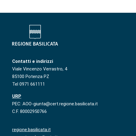
Contatti e indirizzi
Viale Vincenzo Verrastro, 4
85100 Potenza PZ
Tel 0971 661111
URP
PEC: AOO-giunta@cert.regione.basilicata.it
C.F. 80002950766
regione.basilicata.it