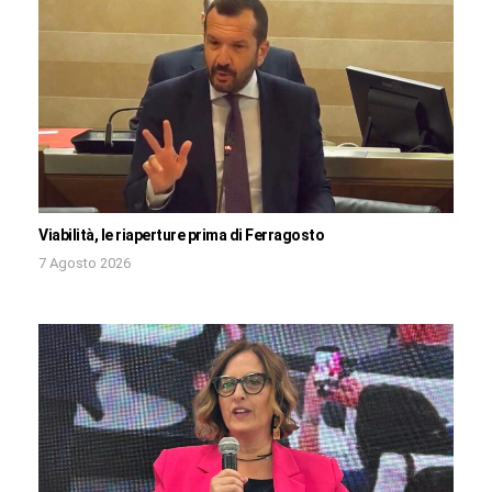
Viabilità, le riaperture prima di Ferragosto
7 Agosto 2026