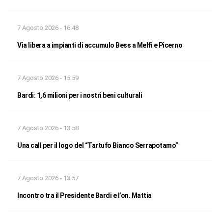
7 Agosto 2026 - 16:48
Via libera a impianti di accumulo Bess a Melfi e Picerno
7 Agosto 2026 - 15:59
Bardi: 1,6 milioni per i nostri beni culturali
7 Agosto 2026 - 13:58
Una call per il logo del “Tartufo Bianco Serrapotamo”
7 Agosto 2026 - 13:57
Incontro tra il Presidente Bardi e l’on. Mattia