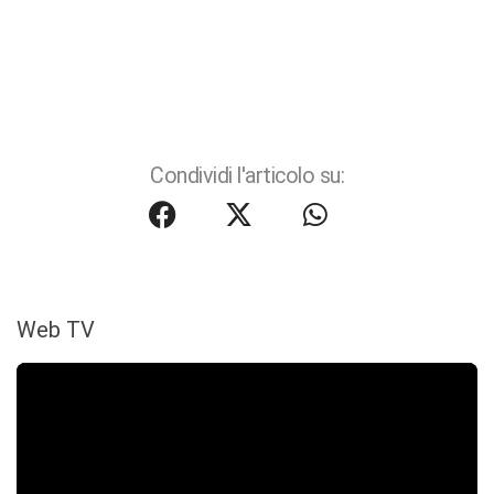
Condividi l'articolo su:
Web TV