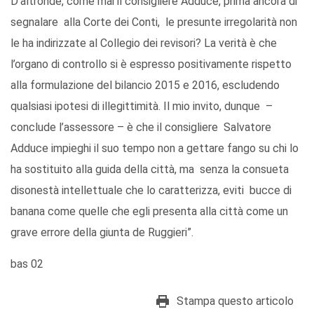
D’altronde, come mai il consigliere Adduce, prima ancora di
segnalare alla Corte dei Conti, le presunte irregolarità non
le ha indirizzate al Collegio dei revisori? La verità è che
l’organo di controllo si è espresso positivamente rispetto
alla formulazione del bilancio 2015 e 2016, escludendo
qualsiasi ipotesi di illegittimità. Il mio invito, dunque –
conclude l’assessore – è che il consigliere Salvatore
Adduce impieghi il suo tempo non a gettare fango su chi lo
ha sostituito alla guida della città, ma senza la consueta
disonestà intellettuale che lo caratterizza, eviti bucce di
banana come quelle che egli presenta alla città come un
grave errore della giunta de Ruggieri”.
bas 02
Stampa questo articolo