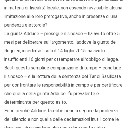
in materia di fiscalità locale, non essendo ravvisabile alcuna
limitazione alle loro prerogative, anche in presenza di una
pendenza elettorale?
La giunta Adduce – prosegue il sindaco – ha avuto oltre 5
mesi per deliberare sull’argomento, laddove la giunta de
Ruggieri, insediatasi solo il 14 luglio 2015, ha avuto
insufficienti 16 giorni per ottemperare all’obbligo di legge.
Basti questa semplice comparazione di tempo – conclude
il sindaco – e la lettura della sentenza del Tar di Basilicata
per confrontare le responsabilità in campo e per certificare
che quella della giunta Adduce fu prevalente e
determinante per questo esito.
Ecco perché Adduce farebbe bene a seguire la prudenza
del silenzio e non quella delle declamazioni inutili come le
dimissioni di un sindaco che deve dare conto solo e