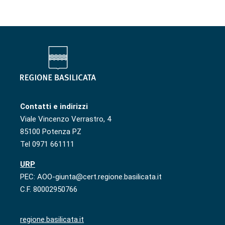
Contatti e indirizzi
Viale Vincenzo Verrastro, 4
85100 Potenza PZ
Tel 0971 661111
URP
PEC: AOO-giunta@cert.regione.basilicata.it
C.F. 80002950766
regione.basilicata.it