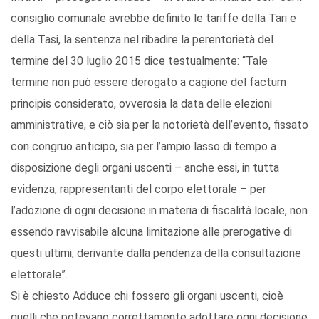
consiglio comunale avrebbe definito le tariffe della Tari e
della Tasi, la sentenza nel ribadire la perentorietà del
termine del 30 luglio 2015 dice testualmente: “Tale
termine non può essere derogato a cagione del factum
principis considerato, ovverosia la data delle elezioni
amministrative, e ciò sia per la notorietà dell’evento, fissato
con congruo anticipo, sia per l’ampio lasso di tempo a
disposizione degli organi uscenti – anche essi, in tutta
evidenza, rappresentanti del corpo elettorale – per
l’adozione di ogni decisione in materia di fiscalità locale, non
essendo ravvisabile alcuna limitazione alle prerogative di
questi ultimi, derivante dalla pendenza della consultazione
elettorale”.
Si è chiesto Adduce chi fossero gli organi uscenti, cioè
quelli che potevano correttamente adottare ogni decisione