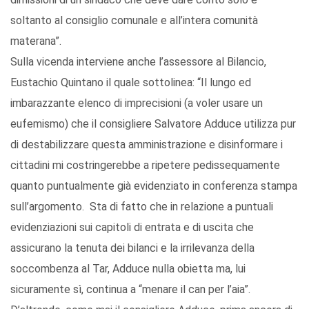
soltanto al consiglio comunale e all’intera comunità
materana”.
Sulla vicenda interviene anche l’assessore al Bilancio,
Eustachio Quintano il quale sottolinea: “Il lungo ed
imbarazzante elenco di imprecisioni (a voler usare un
eufemismo) che il consigliere Salvatore Adduce utilizza pur
di destabilizzare questa amministrazione e disinformare i
cittadini mi costringerebbe a ripetere pedissequamente
quanto puntualmente già evidenziato in conferenza stampa
sull’argomento. Sta di fatto che in relazione a puntuali
evidenziazioni sui capitoli di entrata e di uscita che
assicurano la tenuta dei bilanci e la irrilevanza della
soccombenza al Tar, Adduce nulla obietta ma, lui
sicuramente sì, continua a “menare il can per l’aia”.