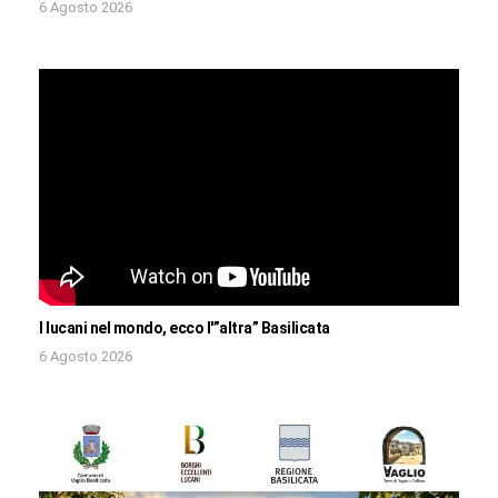
6 Agosto 2026
I lucani nel mondo, ecco l'”altra” Basilicata
6 Agosto 2026