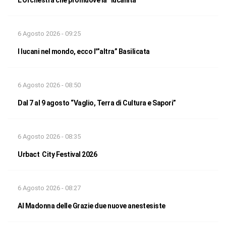
L’Orchestra che promuove la “lucanità”
6 Agosto 2026 - 09:25
I lucani nel mondo, ecco l'”altra” Basilicata
6 Agosto 2026 - 08:50
Dal 7 al 9 agosto “Vaglio, Terra di Cultura e Sapori”
6 Agosto 2026 - 08:35
Urbact City Festival 2026
6 Agosto 2026 - 08:27
Al Madonna delle Grazie due nuove anestesiste