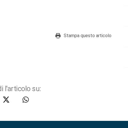
Stampa questo articolo
i l'articolo su: