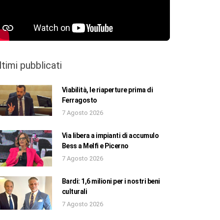
ltimi pubblicati
Viabilità, le riaperture prima di
Ferragosto
7 Agosto 2026
Via libera a impianti di accumulo
Bess a Melfi e Picerno
7 Agosto 2026
Bardi: 1,6 milioni per i nostri beni
culturali
7 Agosto 2026