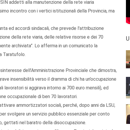
SIN addetti alla manutenzione della rete viaria
esimo incontro con i vertici istituzionali della Provincia, ma
unta ed accordi sindacali, che prevede l'attribuzione
ne della rete viaria, delle relative risorse e dei 70
U
ente archiviata”. Lo afferma in un comunicato la
a Taratufolo.
disinteresse dell’Amministrazione Provinciale che dimostra,
rave insensibilità verso il dramma di chi ha un’occupazione
li lavoratori si aggirava intorno ai 700 euro mensili), ed
one occupazionale di ben 70 lavoratori.
attivare ammortizzatori sociali, perché, dopo anni da LSU,
” per svolgere un servizio pubblico essenziale per conto
ro, gettati nel baratro della disoccupazione.