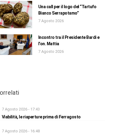
Una call per il logo del “Tartufo
Bianco Serrapotamo”
7 Agosto 2026
Incontro tra il Presidente Bardi e
l’on. Mattia
7 Agosto 2026
orrelati
7 Agosto 2026 - 17:43
Viabilità, le riaperture prima di Ferragosto
7 Agosto 2026 - 16:48