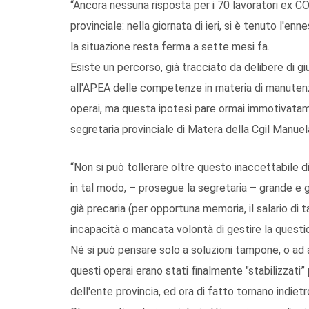
“Ancora nessuna risposta per i 70 lavoratori ex CO
provinciale: nella giornata di ieri, si è tenuto l'enn
la situazione resta ferma a sette mesi fa.
Esiste un percorso, già tracciato da delibere di gi
all'APEA delle competenze in materia di manutenzio
operai, ma questa ipotesi pare ormai immotivatam
segretaria provinciale di Matera della Cgil Manuel
“Non si può tollerare oltre questo inaccettabile 
in tal modo, – prosegue la segretaria – grande e g
già precaria (per opportuna memoria, il salario di ta
incapacità o mancata volontà di gestire la questi
Né si può pensare solo a soluzioni tampone, o ad 
questi operai erano stati finalmente "stabilizzati
dell'ente provincia, ed ora di fatto tornano indiet