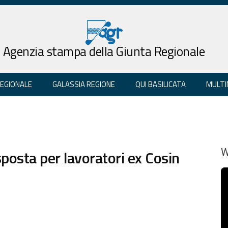
Agenzia stampa della Giunta Regionale
REGIONALE
GALASSIA REGIONE
QUI BASILICATA
MULTI
sposta per lavoratori ex Cosin
W