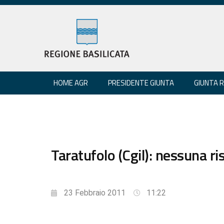
HOME AGR
PRESIDENTE GIUNTA
GIUNTA 
Taratufolo (Cgil): nessuna ri
23 Febbraio 2011
11:22