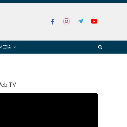
MEDIA
eb TV