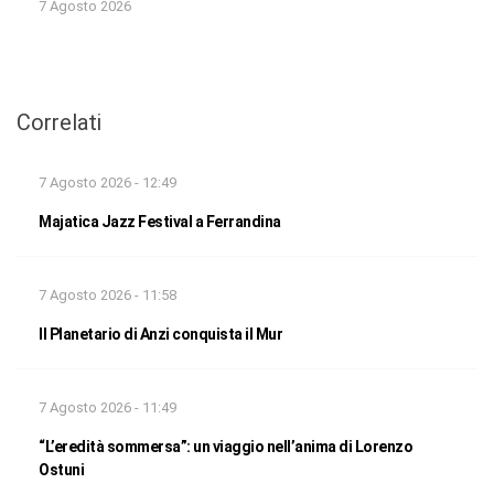
7 Agosto 2026
Correlati
7 Agosto 2026 - 12:49
Majatica Jazz Festival a Ferrandina
7 Agosto 2026 - 11:58
Il Planetario di Anzi conquista il Mur
7 Agosto 2026 - 11:49
“L’eredità sommersa”: un viaggio nell’anima di Lorenzo
Ostuni