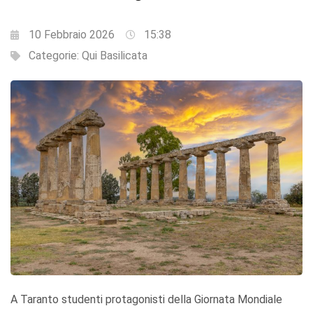
10 Febbraio 2026
15:38
Categorie:
Qui Basilicata
A Taranto studenti protagonisti della Giornata Mondiale