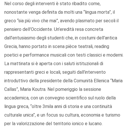
Nel corso degli interventi è stato ribadito come,
nonostante venga definita da molti una “lingua morta”, il
greco “sia più vivo che mai”, avendo plasmato per secoli il
pensiero dell’Occidente. Un’eredità resa concreta
dall’entusiasmo degli studenti che, in costumi dell’antica
Grecia, hanno portato in scena pièce teatrali, reading
poetici e performance musicali con testi classici e moderni.
La mattinata si è aperta con i saluti istituzionali di
rappresentanti greci e locali, seguiti dall’intervento
introduttivo della presidente della Comunità Ellenica “Maria
Callas”, Maria Koutra. Nel pomeriggio la sessione
accademica, con un convegno scientifico sul ruolo della
lingua greca, “oltre 3mila anni di storia e una continuità
culturale unica”, e un focus su cultura, economia e turismo
per la valorizzazione del territorio ionico e lucano.