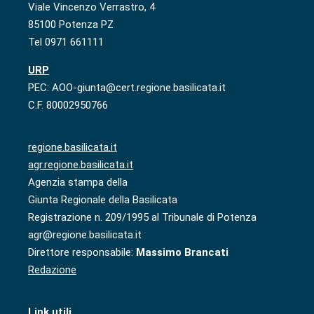
Viale Vincenzo Verrastro, 4
85100 Potenza PZ
Tel 0971 661111
URP
PEC: AOO-giunta@cert.regione.basilicata.it
C.F. 80002950766
regione.basilicata.it
agr.regione.basilicata.it
Agenzia stampa della
Giunta Regionale della Basilicata
Registrazione n. 209/1995 al Tribunale di Potenza
agr@regione.basilicata.it
Direttore responsabile:
Massimo Brancati
Redazione
Link utili